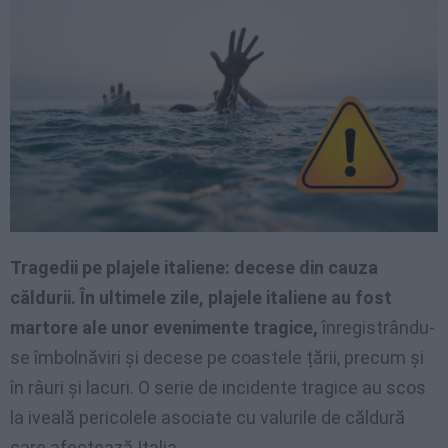
Tragedii pe plajele italiene: decese din cauza
căldurii. În ultimele zile, plajele italiene au fost
martore ale unor evenimente tragice,
înregistrându-
se îmbolnăviri și decese pe coastele țării, precum și
în râuri și lacuri. O serie de incidente tragice au scos
la iveală pericolele asociate cu valurile de căldură
care afectează Italia.