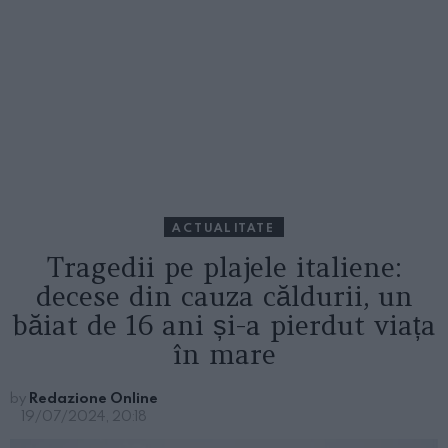
ACTUALITATE
Tragedii pe plajele italiene:
decese din cauza căldurii, un
băiat de 16 ani și-a pierdut viața
în mare
by
Redazione Online
19/07/2024, 20:18