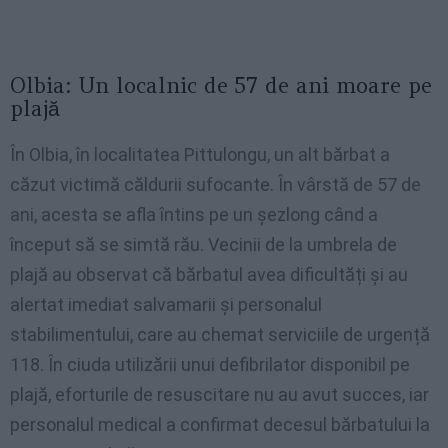
Olbia: Un localnic de 57 de ani moare pe
plajă
În Olbia, în localitatea Pittulongu, un alt bărbat a
căzut victimă căldurii sufocante. În vârstă de 57 de
ani, acesta se afla întins pe un șezlong când a
început să se simtă rău. Vecinii de la umbrela de
plajă au observat că bărbatul avea dificultăți și au
alertat imediat salvamarii și personalul
stabilimentului, care au chemat serviciile de urgență
118. În ciuda utilizării unui defibrilator disponibil pe
plajă, eforturile de resuscitare nu au avut succes, iar
personalul medical a confirmat decesul bărbatului la