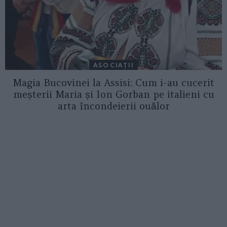
ASOCIAŢII
Magia Bucovinei la Assisi: Cum i-au cucerit
meșterii Maria și Ion Gorban pe italieni cu
arta încondeierii ouălor