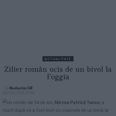
ACTUALITATE
Zilier român ucis de un bivol la
Foggia
by
Redactia GR
26/06/2013, 13:56
Un român de 54 de ani,
Mircea Petrică Tancu
, a
murit după ce a fost lovit cu coarnele de un bivol, la