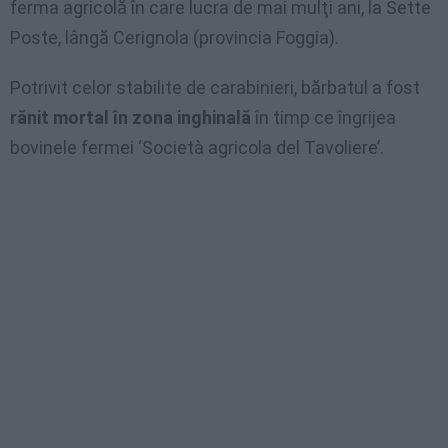
ferma agricolă în care lucra de mai mulţi ani, la Sette
Poste, lângă Cerignola (provincia Foggia).
Potrivit celor stabilite de carabinieri, bărbatul a fost
rănit mortal în zona inghinală
în timp ce îngrijea
bovinele fermei ‘Società agricola del Tavoliere’.