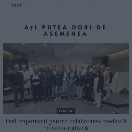
nou”
AȚI PUTEA DORI DE
ASEMENEA
ITALIA
Pași importanți pentru colaborarea medicală
româno-italiană