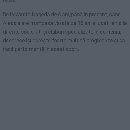
De la vârsta fragedă de 6 ani, până în prezent, când
Alessia are frumoasa vârsta de 15 ani a jucat tenis la
diferite societăți și cluburi specializate în domeniu,
deoarece își dorește foarte mult să progreseze și să
facă performanță în acest sport.