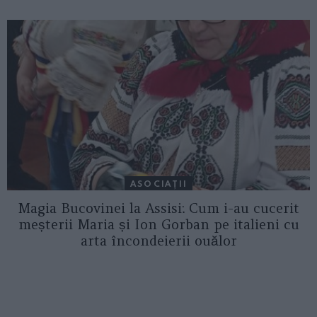
ASOCIAŢII
Magia Bucovinei la Assisi: Cum i-au cucerit
meșterii Maria și Ion Gorban pe italieni cu
arta încondeierii ouălor