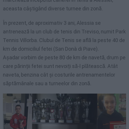
aceasta câștigând diverse turnee din zonă.
În prezent, de aproximativ 3 ani, Alessia se
antrenează la un club de tenis din Treviso, numit Park
Tennis Villorba. Clubul de Tenis se află la peste 40 de
km de domiciliul fetei (San Donà di Piave).
Așadar vorbim de peste 80 de km de navetă, drum pe
care părinții fetei sunt nevoiți să-l plătească. Atât
naveta, benzina cât și costurile antrenamentelor
săptămânale sau a turneelor din zonă.