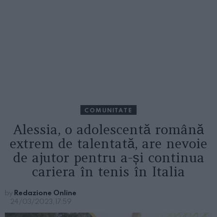
COMUNITATE
Alessia, o adolescentă română
extrem de talentată, are nevoie
de ajutor pentru a-și continua
cariera în tenis în Italia
by
Redazione Online
24/03/2023, 17:59