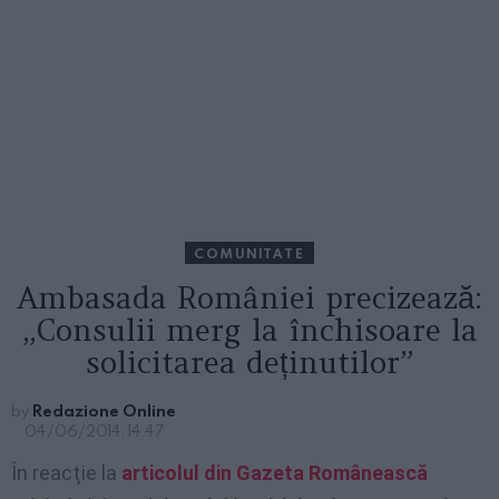
COMUNITATE
Ambasada României precizează:
„Consulii merg la închisoare la
solicitarea deținutilor”
by
Redazione Online
04/06/2014, 14:47
În reacţie la
articolul din Gazeta Românească