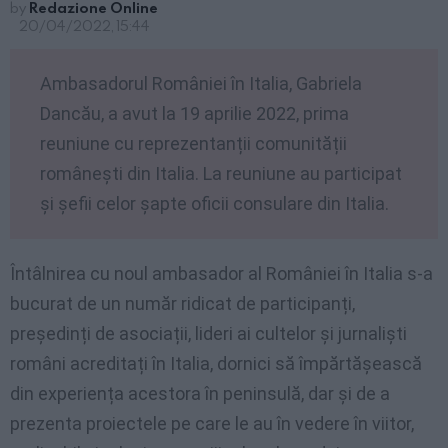
by
Redazione Online
20/04/2022, 15:44
Ambasadorul României în Italia, Gabriela
Dancău, a avut la 19 aprilie 2022, prima
reuniune cu reprezentanții comunității
românești din Italia. La reuniune au participat
și șefii celor șapte oficii consulare din Italia.
Întâlnirea cu noul ambasador al României în Italia s-a
bucurat de un număr ridicat de participanți,
președinți de asociații, lideri ai cultelor și jurnaliști
români acreditați în Italia, dornici să împărtășească
din experiența acestora în peninsulă, dar și de a
prezenta proiectele pe care le au în vedere în viitor,