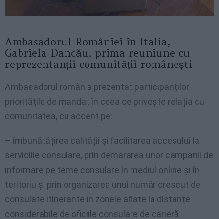
Ambasadorul României în Italia,
Gabriela Dancău, prima reuniune cu
reprezentanții comunității românești
Ambasadorul român a prezentat participanților
prioritățile de mandat în ceea ce privește relația cu
comunitatea, cu accent pe:
– îmbunătățirea calității și facilitarea accesului la
serviciile consulare, prin demararea unor campanii de
informare pe teme consulare în mediul online și în
teritoriu și prin organizarea unui număr crescut de
consulate itinerante în zonele aflate la distanțe
considerabile de oficiile consulare de carieră