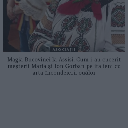
ASOCIAŢII
Magia Bucovinei la Assisi: Cum i-au cucerit
meșterii Maria și Ion Gorban pe italieni cu
arta încondeierii ouălor