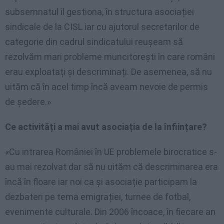
subsemnatul îl gestiona, în structura asociației
sindicale de la CISL iar cu ajutorul secretarilor de
categorie din cadrul sindicatului reușeam să
rezolvăm mari probleme muncitorești în care români
erau exploatați și descriminați. De asemenea, să nu
uităm că în acel timp încă aveam nevoie de permis
de ședere.»
Ce activități a mai avut asociația de la înființare?
«Cu intrarea României în UE problemele birocratice s-
au mai rezolvat dar să nu uităm că descriminarea era
încă în floare iar noi ca și asociație participam la
dezbateri pe tema emigrației, turnee de fotbal,
evenimente culturale. Din 2006 încoace, în fiecare an