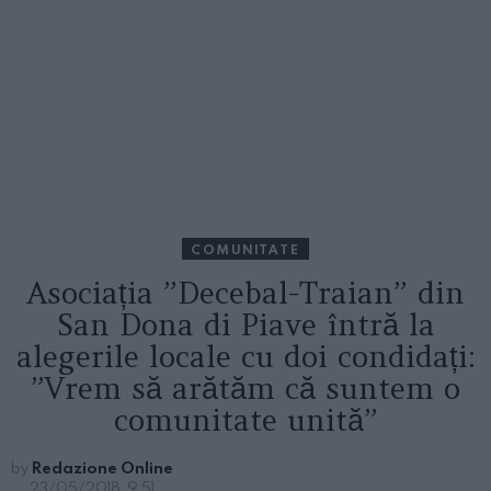
COMUNITATE
Asociația ”Decebal-Traian” din
San Dona di Piave întră la
alegerile locale cu doi condidați:
”Vrem să arătăm că suntem o
comunitate unită”
by
Redazione Online
23/05/2018, 9:51