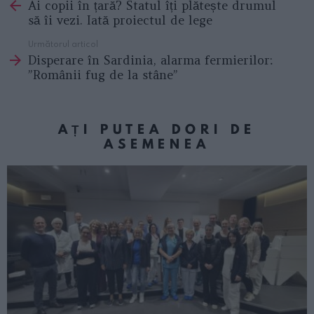
Ai copii în țară? Statul îți plătește drumul
more
să îi vezi. Iată proiectul de lege
Următorul articol
Disperare în Sardinia, alarma fermierilor:
”Românii fug de la stâne”
AȚI PUTEA DORI DE
ASEMENEA