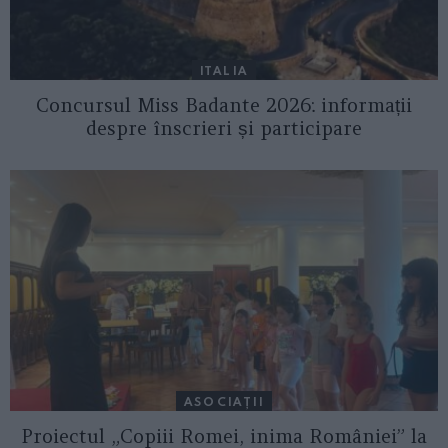
ITALIA
Concursul Miss Badante 2026: informații
despre înscrieri și participare
ASOCIAŢII
Proiectul „Copiii Romei, inima României” la