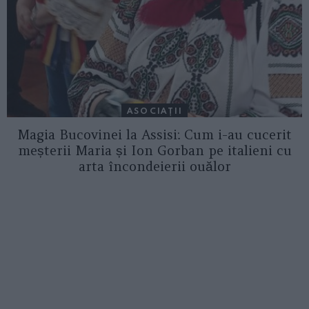
ASOCIAŢII
Magia Bucovinei la Assisi: Cum i-au cucerit
meșterii Maria și Ion Gorban pe italieni cu
arta încondeierii ouălor