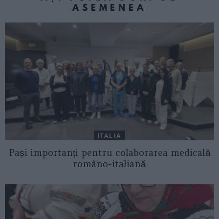
ASEMENEA
ITALIA
Pași importanți pentru colaborarea medicală
româno-italiană