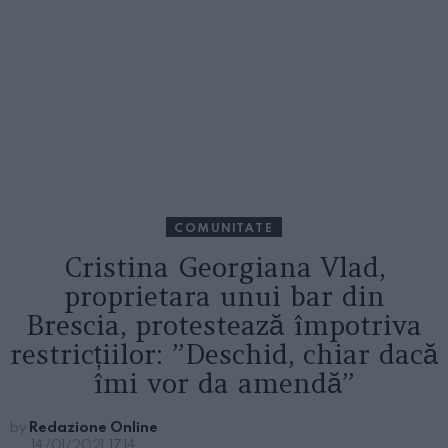
COMUNITATE
Cristina Georgiana Vlad,
proprietara unui bar din
Brescia, protestează împotriva
restricțiilor: ”Deschid, chiar dacă
îmi vor da amendă”
by
Redazione Online
14/01/2021, 17:14