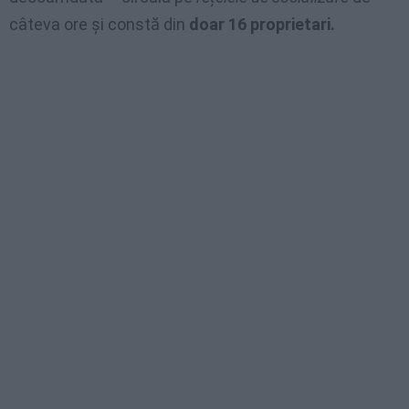
câteva ore și constă din
doar 16 proprietari.