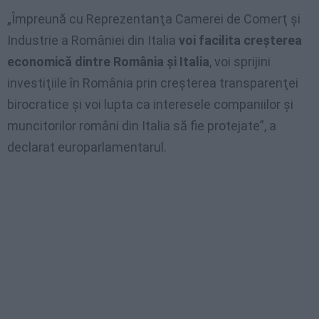
„Împreună cu Reprezentanţa Camerei de Comerţ şi
Industrie a României din Italia
voi facilita creşterea
economică dintre România şi Italia
, voi sprijini
investiţiile în România prin creşterea transparenţei
birocratice şi voi lupta ca interesele companiilor şi
muncitorilor români din Italia să fie protejate”, a
declarat europarlamentarul.