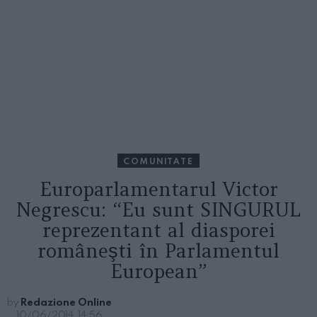
COMUNITATE
Europarlamentarul Victor
Negrescu: “Eu sunt SINGURUL
reprezentant al diasporei
româneşti în Parlamentul
European”
by
Redazione Online
10/06/2014, 14:56