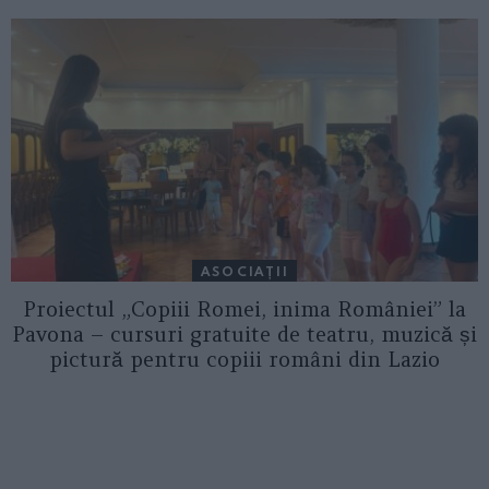
ASOCIAŢII
Proiectul „Copiii Romei, inima României” la
Pavona – cursuri gratuite de teatru, muzică și
pictură pentru copiii români din Lazio