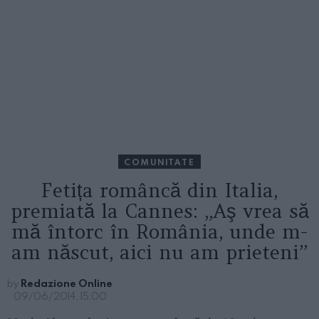
COMUNITATE
Fetița româncă din Italia,
premiată la Cannes: „Aş vrea să
mă întorc în România, unde m-
am născut, aici nu am prieteni”
by
Redazione Online
09/06/2014, 15:00