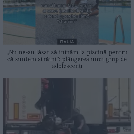
ITALIA
„Nu ne-au lăsat să intrăm la piscină pentru
că suntem străini”: plângerea unui grup de
adolescenți