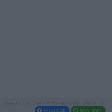
Gazeta Românească Italia | MY OWN MEDIA LIMITED - 2025. Tutti i diritti
riservati.
FACEBOOK
WHATSAPP