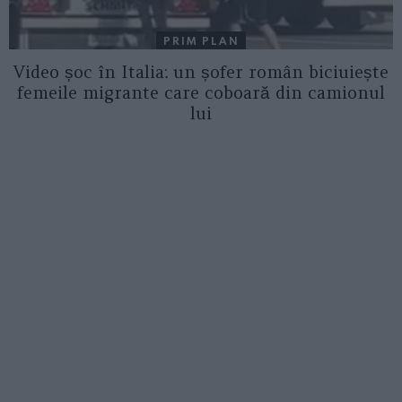
PRIM PLAN
Video șoc în Italia: un șofer român biciuiește
femeile migrante care coboară din camionul
lui