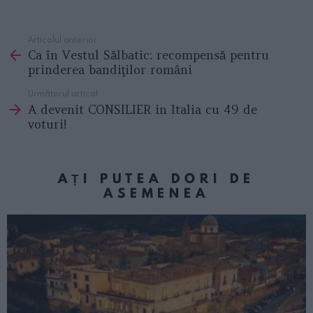
Articolul anterior
See
Ca în Vestul Sălbatic: recompensă pentru
more
prinderea bandiţilor români
Următorul articol
A devenit CONSILIER in Italia cu 49 de
voturi!
AȚI PUTEA DORI DE
ASEMENEA