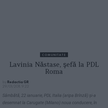
COMUNITATE
Lavinia Năstase, şefă la PDL
Roma
by
Redactia GR
29/01/2011, 9:22
Sâmbătă, 22 ianuarie, PDL Italia (aripa Brînză) şi-a
desemnat la Carugate (Milano) noua conducere, în