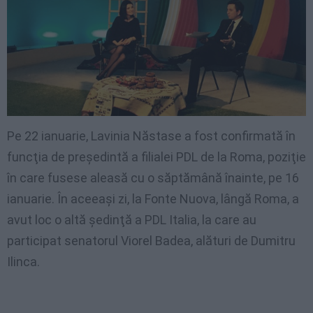
Pe 22 ianuarie, Lavinia Năstase a fost confirmată în
funcţia de preşedintă a filialei PDL de la Roma, poziţie
în care fusese aleasă cu o săptămână înainte, pe 16
ianuarie. În aceeaşi zi, la Fonte Nuova, lângă Roma, a
avut loc o altă şedinţă a PDL Italia, la care au
participat senatorul Viorel Badea, alături de Dumitru
Ilinca.