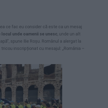
ea ce fac eu consider că este ca un mesaj
 locul unde oamenii se unesc
, unde un alt
de apă”, spune Ilie Roșu. Românul a alergat la
n tricou inscripționat cu mesajul: „România –