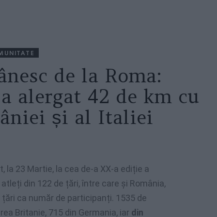
MUNITATE
ânesc de la Roma:
 a alergat 42 de km cu
niei și al Italiei
 la 23 Martie, la cea de-a XX-a ediție a
 atleți din 122 de țări, între care și România,
e țări ca număr de participanți. 1535 de
area Britanie, 715 din Germania, iar
din