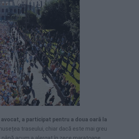
 avocat, a participat pentru a doua oară la
rumusețea traseului, chiar dacă este mai greu
re până acum a alergat în zece maratoane,