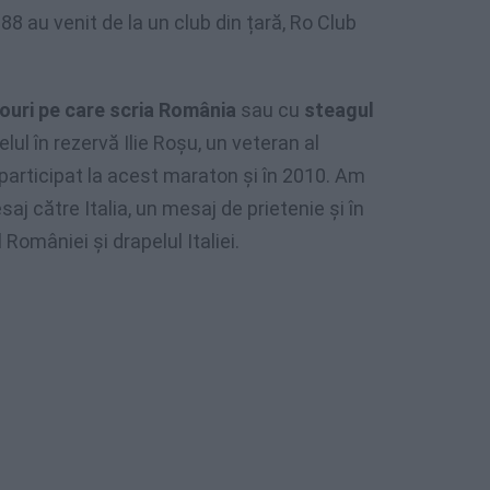
 88 au venit de la un club din țară, Ro Club
couri pe care scria România
sau cu
steagul
lul în rezervă Ilie Roșu, un veteran al
participat la acest maraton și în 2010. Am
aj către Italia, un mesaj de prietenie și în
României și drapelul Italiei.