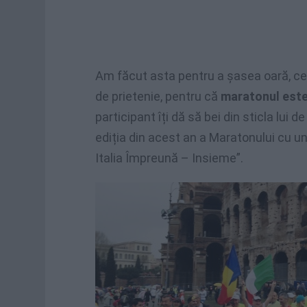
Am făcut asta pentru a șasea oară, ce
de prietenie, pentru că
maratonul este
participant îți dă să bei din sticla lui 
ediția din acest an a Maratonului cu u
Italia Împreună – Insieme”.