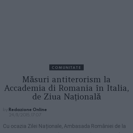
COMUNITATE
Măsuri antiterorism la
Accademia di Romania în Italia,
de Ziua Națională
by
Redazione Online
24/11/2015, 17:07
Cu ocazia Zilei Naționale, Ambasada României de la