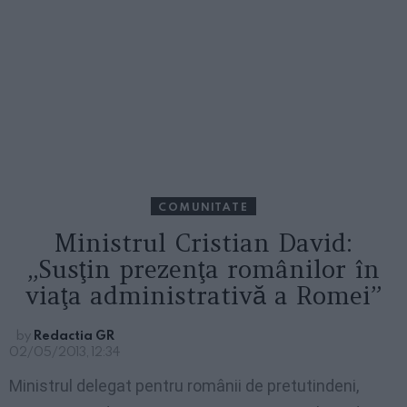
COMUNITATE
Ministrul Cristian David:
„Susţin prezenţa românilor în
viaţa administrativă a Romei”
by
Redactia GR
02/05/2013, 12:34
Ministrul delegat pentru românii de pretutindeni,