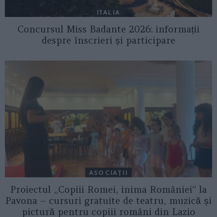
ITALIA
Concursul Miss Badante 2026: informații
despre înscrieri și participare
ASOCIAŢII
Proiectul „Copiii Romei, inima României” la
Pavona – cursuri gratuite de teatru, muzică și
pictură pentru copiii români din Lazio