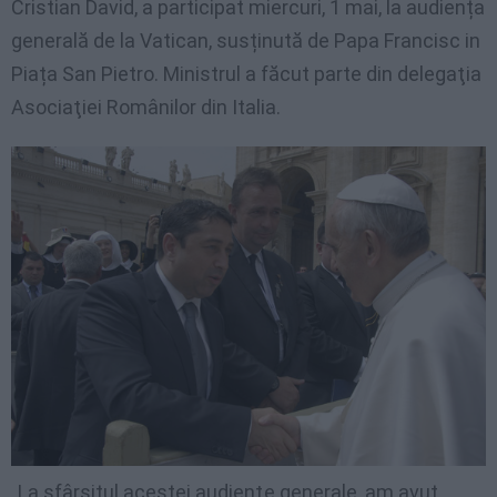
Cristian David, a participat miercuri, 1 mai, la audiența
generală de la Vatican, susținută de Papa Francisc in
Piața San Pietro. Ministrul a făcut parte din delegaţia
Asociaţiei Românilor din Italia.
„La sfârsitul acestei audienţe generale, am avut