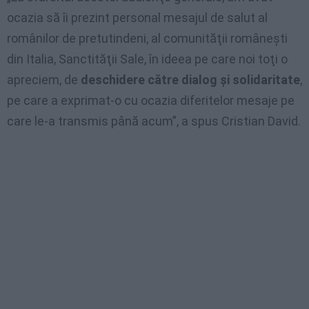
ocazia să îi prezint personal mesajul de salut al
românilor de pretutindeni, al comunităţii româneşti
din Italia, Sanctităţii Sale, în ideea pe care noi toţi o
apreciem, de
deschidere către dialog şi solidaritate
,
pe care a exprimat-o cu ocazia diferitelor mesaje pe
care le-a transmis până acum”, a spus Cristian David.