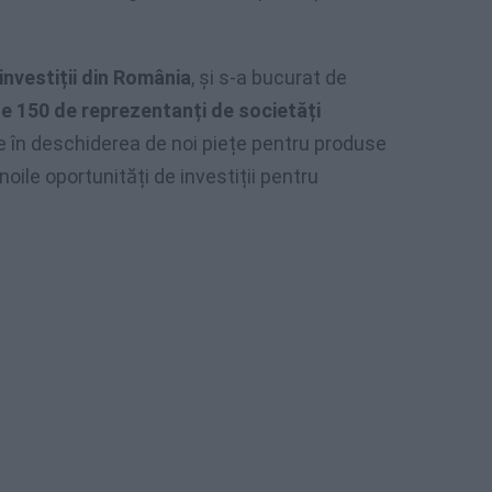
investiții din România
, şi s-a bucurat de
e 150 de reprezentanți de societăți
e în deschiderea de noi piețe pentru produse
noile oportunități de investiții pentru