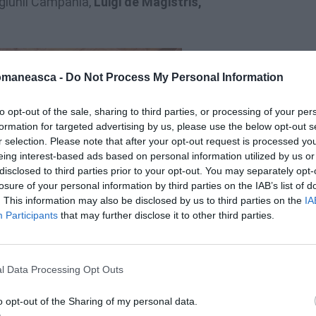
giunii Campania,
Luigi de Magistris,
omaneasca -
Do Not Process My Personal Information
to opt-out of the sale, sharing to third parties, or processing of your per
formation for targeted advertising by us, please use the below opt-out s
r selection. Please note that after your opt-out request is processed y
eing interest-based ads based on personal information utilized by us or
disclosed to third parties prior to your opt-out. You may separately opt-
losure of your personal information by third parties on the IAB’s list of
. This information may also be disclosed by us to third parties on the
IA
Participants
that may further disclose it to other third parties.
l Data Processing Opt Outs
o opt-out of the Sharing of my personal data.