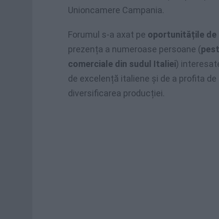
Unioncamere Campania.
Forumul s-a axat pe
oportunitățile de 
prezența a numeroase persoane (
pest
comerciale din sudul Italiei
) interesat
de excelență italiene și de a profita de 
diversificarea producției.