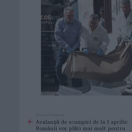
Articolul anterior
See
Avalanşă de scumpiri de la 1 aprilie.
more
Românii vor plăti mai mult pentru