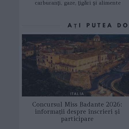
carburanţi, gaze, ţigări şi alimente
AȚI PUTEA D
ITALIA
Concursul Miss Badante 2026:
informații despre înscrieri și
participare