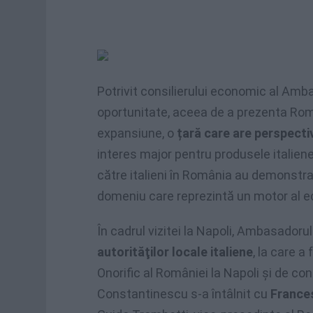
Potrivit consilierului economic al Ambas
oportunitate, aceea de a prezenta Româ
expansiune, o
țară care are perspecti
interes major pentru produsele italiene
către italieni în România au demonstrat
domeniu care reprezintă un motor al ec
În cadrul vizitei la Napoli, Ambasadorul
autorităţilor locale italiene
, la care a
Onorific al României la Napoli şi de c
Constantinescu s-a întâlnit cu
Frances