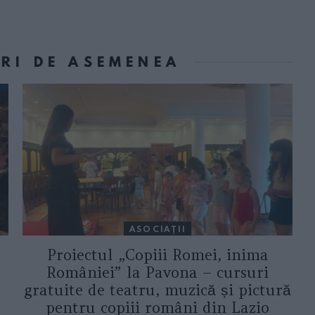
ORI DE ASEMENEA
ASOCIAŢII
Proiectul „Copiii Romei, inima
României” la Pavona – cursuri
gratuite de teatru, muzică și pictură
pentru copiii români din Lazio