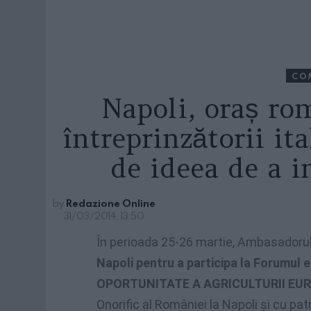
CO
Napoli, oraș ro
întreprinzătorii ita
de ideea de a 
by
Redazione Online
31/03/2014, 13:50
În perioada 25-26 martie, Ambasadoru
Napoli pentru a participa la Forum
OPORTUNITATE A AGRICULTURII EU
Onorific al României la Napoli şi cu p