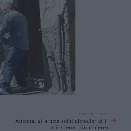
Următorul articol
Ancona, și-a ucis soţul alcoolist şi i-
a înscenat sinuciderea