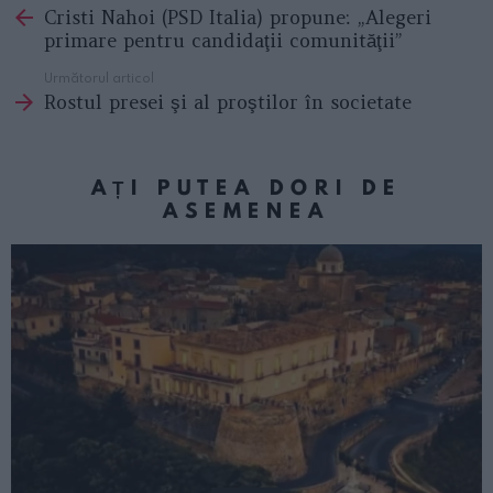
Cristi Nahoi (PSD Italia) propune: „Alegeri
more
primare pentru candidaţii comunităţii”
Următorul articol
Rostul presei şi al proştilor în societate
AȚI PUTEA DORI DE
ASEMENEA