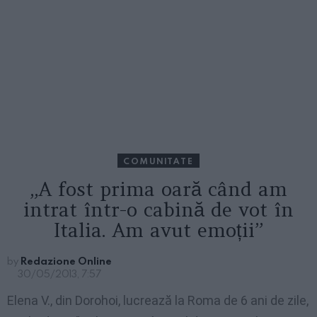
COMUNITATE
„A fost prima oară când am
intrat într-o cabină de vot în
Italia. Am avut emoții”
by
Redazione Online
30/05/2013, 7:57
Elena V., din Dorohoi, lucrează la Roma de 6 ani de zile,