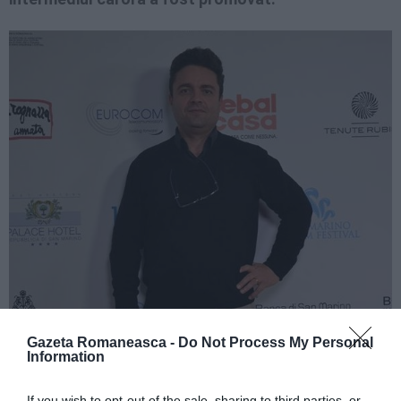
Gazeta Romaneasca -
Do Not Process My Personal
Information
If you wish to opt-out of the sale, sharing to third parties, or