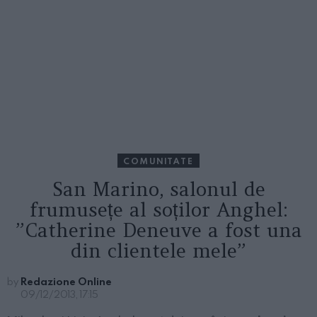
COMUNITATE
San Marino, salonul de
frumusețe al soților Anghel:
”Catherine Deneuve a fost una
din clientele mele”
by
Redazione Online
09/12/2013, 17:15