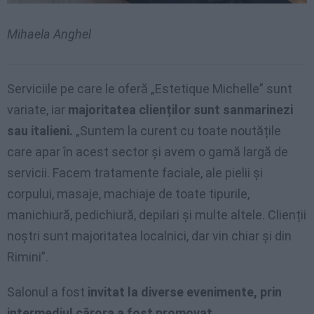
Mihaela Anghel
Serviciile pe care le oferă „Estetique Michelle” sunt
variate, iar
majoritatea clienților sunt sanmarinezi
sau italieni.
„Suntem la curent cu toate noutățile
care apar în acest sector și avem o gamă largă de
servicii. Facem tratamente faciale, ale pielii și
corpului, masaje, machiaje de toate tipurile,
manichiură, pedichiură, depilari și multe altele. Clienții
noștri sunt majoritatea localnici, dar vin chiar și din
Rimini”.
Salonul a fost
invitat la diverse evenimente, prin
intermediul cărora a fost promovat.