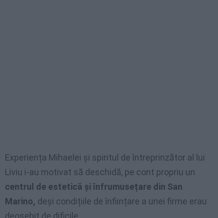
Experiența Mihaelei și spiritul de întreprinzător al lui
Liviu i-au motivat să deschidă, pe cont propriu un
centrul de estetică și înfrumusețare din San
Marino,
deși condițiile de înființare a unei firme erau
deosebit de dificile.