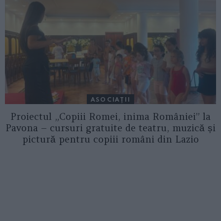
ASOCIAŢII
Proiectul „Copiii Romei, inima României” la
Pavona – cursuri gratuite de teatru, muzică și
pictură pentru copiii români din Lazio