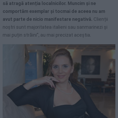
să atragă atenția localnicilor. Muncim și ne
comportăm exemplar și tocmai de aceea nu am
avut parte de nicio manifestare negativă.
Clienții
noștri sunt majoritatea italieni sau sanmarinezi și
mai puțin străini”, au mai precizat aceștia.