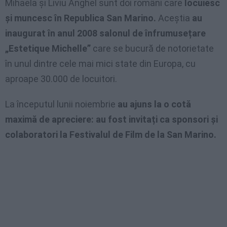
Mihaela și Liviu Anghel sunt doi români care
locuiesc
și muncesc în Republica San Marino.
Aceștia
au
inaugurat în anul 2008 salonul de înfrumusețare
„Estetique Michelle”
care se bucură de notorietate
în unul dintre cele mai mici state din Europa, cu
aproape 30.000 de locuitori.
La începutul lunii noiembrie
au ajuns la o cotă
maximă de apreciere: au fost invitați ca sponsori și
colaboratori la Festivalul de Film de la San Marino.