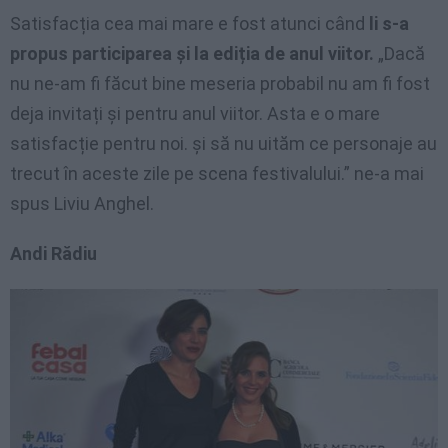
Satisfacția cea mai mare e fost atunci când
li s-a
propus participarea și la ediția de anul viitor.
„Dacă
nu ne-am fi făcut bine meseria probabil nu am fi fost
deja invitați și pentru anul viitor. Asta e o mare
satisfacție pentru noi. și să nu uităm ce personaje au
trecut în aceste zile pe scena festivalului.” ne-a mai
spus Liviu Anghel.
Andi Rădiu