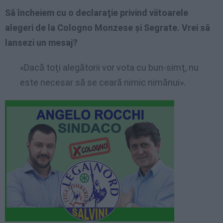
Să încheiem cu o declaraţie privind viitoarele
alegeri de la Cologno Monzese şi Segrate. Vrei să
lansezi un mesaj?
«Dacă toţi alegătorii vor vota cu bun-simţ, nu
este necesar să se ceară nimic nimănui».