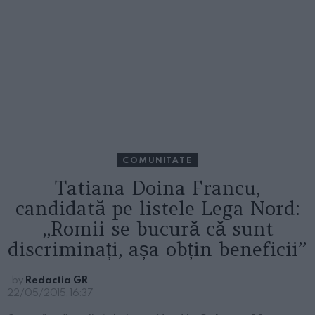
COMUNITATE
Tatiana Doina Francu,
candidată pe listele Lega Nord:
„Romii se bucură că sunt
discriminați, așa obțin beneficii”
by
Redactia GR
22/05/2015, 16:37