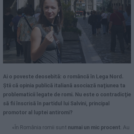
Ai o poveste deosebită: o româncă în Lega Nord.
Ştii că opinia publică italiană asociază naţiunea ta
problematicii legate de romi. Nu este o contradicţie
să fii înscrisă în partidul lui Salvini, principal
promotor al luptei antiromi?
«În România romii sunt
numai un mic procent
. Au