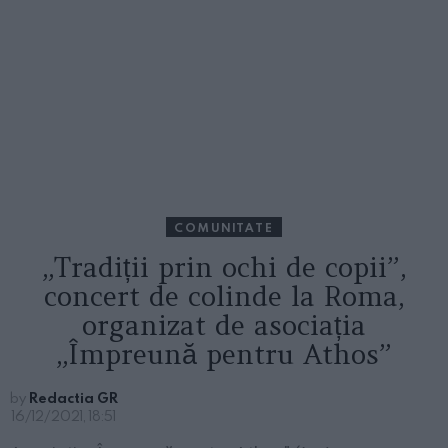
COMUNITATE
„Tradiții prin ochi de copii”,
concert de colinde la Roma,
organizat de asociația
„Împreună pentru Athos”
by
Redactia GR
16/12/2021, 18:51