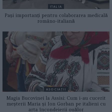
ITALIA
Pași importanți pentru colaborarea medicală
româno-italiană
ASOCIAŢII
Magia Bucovinei la Assisi: Cum i-au cucerit
meșterii Maria și Ion Gorban pe italieni cu
arta încondeierii ouălor