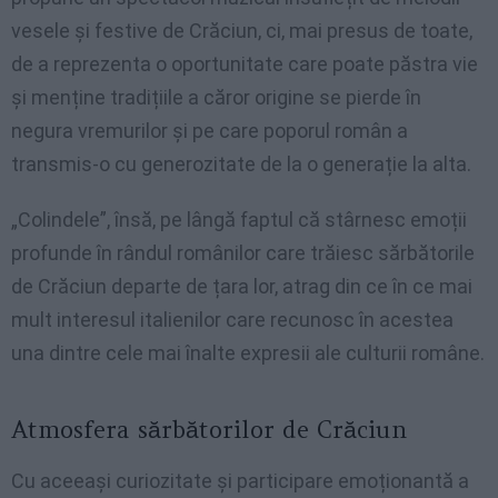
vesele și festive de Crăciun, ci, mai presus de toate,
de a reprezenta o oportunitate care poate păstra vie
și menține tradițiile a căror origine se pierde în
negura vremurilor și pe care poporul român a
transmis-o cu generozitate de la o generație la alta.
„Colindele”, însă, pe lângă faptul că stârnesc emoții
profunde în rândul românilor care trăiesc sărbătorile
de Crăciun departe de țara lor, atrag din ce în ce mai
mult interesul italienilor care recunosc în acestea
una dintre cele mai înalte expresii ale culturii române.
Atmosfera sărbătorilor de Crăciun
Cu aceeași curiozitate și participare emoționantă a