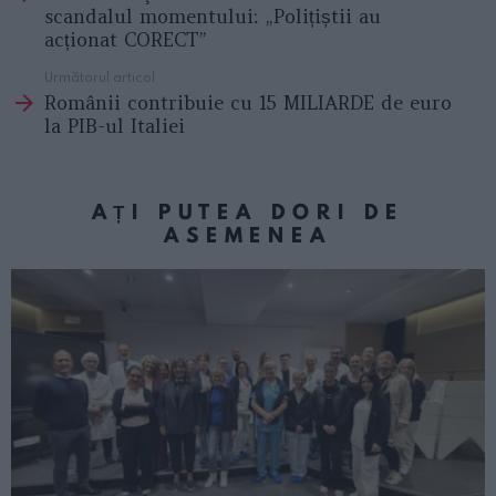
scandalul momentului: „Polițiștii au
acționat CORECT”
Următorul articol
Românii contribuie cu 15 MILIARDE de euro
la PIB-ul Italiei
AȚI PUTEA DORI DE
ASEMENEA