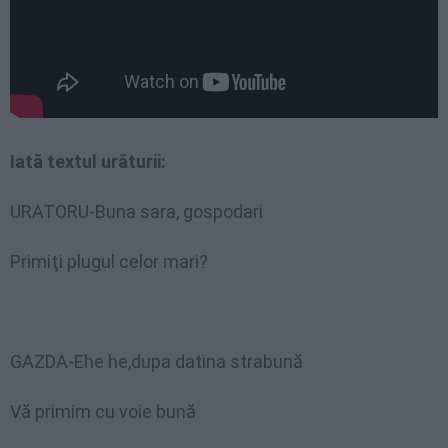
Iată textul urăturii:
URATORU-Buna sara, gospodari
Primiţi plugul celor mari?
GAZDA-Ehe he,dupa datina strabună
Vă primim cu voie bună