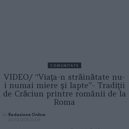
COMUNITATE
VIDEO/ “Viaţa-n străinătate nu-
i numai miere şi lapte”- Tradiţii
de Crăciun printre românii de la
Roma
by
Redazione Online
20/12/2011, 12:06