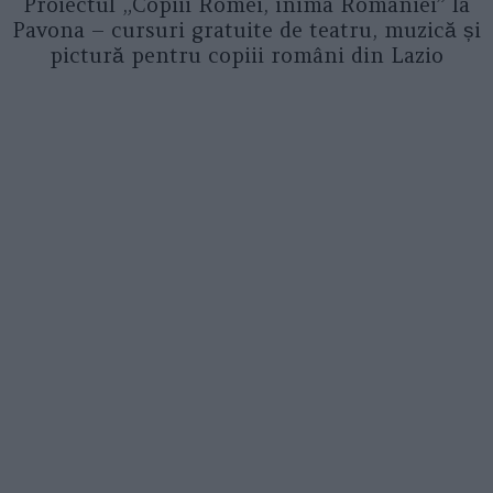
Proiectul „Copiii Romei, inima României” la
Pavona – cursuri gratuite de teatru, muzică și
pictură pentru copiii români din Lazio