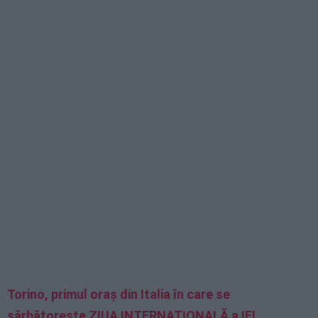
Torino, primul oraş din Italia în care se
sărbătoreşte ZIUA INTERNAŢIONALĂ a IEI