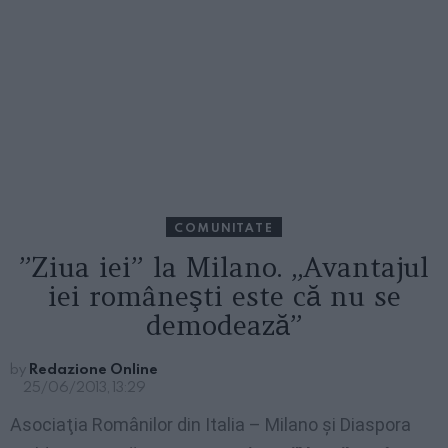
COMUNITATE
”Ziua iei” la Milano. „Avantajul
iei româneşti este că nu se
demodează”
by
Redazione Online
25/06/2013, 13:29
Asociaţia Românilor din Italia – Milano şi Diaspora