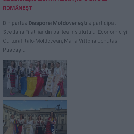
ROMÂNEŞTI
Din partea
Diasporei Moldoveneşti
a participat
Svetlana Filat, iar din partea Institutului Economic şi
Cultural Italo-Moldovean, Maria Vittoria Jonutas
Puscaşiu.