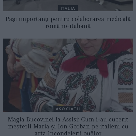
ITALIA
Pași importanți pentru colaborarea medicală
româno-italiană
ASOCIAŢII
Magia Bucovinei la Assisi: Cum i-au cucerit
meșterii Maria și Ion Gorban pe italieni cu
arta încondeierii ouălor