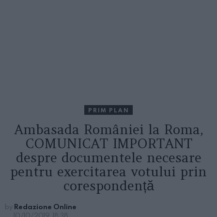
PRIM PLAN
Ambasada României la Roma,
COMUNICAT IMPORTANT
despre documentele necesare
pentru exercitarea votului prin
corespondență
by
Redazione Online
10/10/2019, 18:38