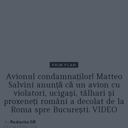
PRIM PLAN
Avionul condamnaților! Matteo
Salvini anunță că un avion cu
violatori, ucigași, tâlhari și
proxeneți români a decolat de la
Roma spre București. VIDEO
by
Redactia GR
02/04/2019, 12:16