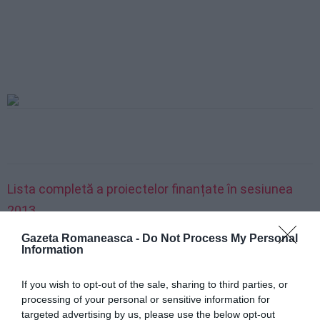
Lista completă a proiectelor finanțate în sesiunea
2013.
Gazeta Romaneasca -
Do Not Process My Personal
Information
DPRRP și asociațiile de partid
If you wish to opt-out of the sale, sharing to third parties, or
processing of your personal or sensitive information for
targeted advertising by us, please use the below opt-out