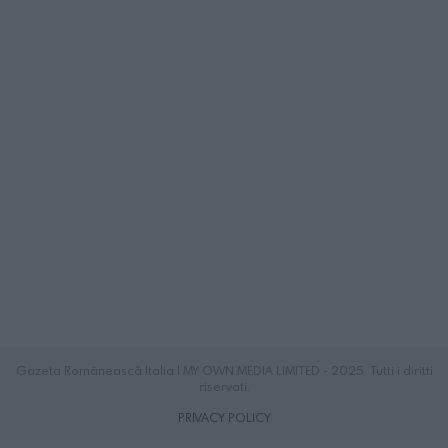
Gazeta Românească Italia | MY OWN MEDIA LIMITED - 2025. Tutti i diritti
riservati.
PRIVACY POLICY