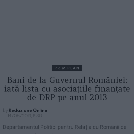
PRIM PLAN
Bani de la Guvernul României:
iată lista cu asociațiile finanțate
de DRP pe anul 2013
by
Redazione Online
14/05/2013, 8:30
Departamentul Politici pentru Relația cu Românii de