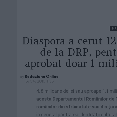
PR
Diaspora a cerut 1
de la DRP, pent
aprobat doar 1 mili
by
Redazione Online
15/04/2016, 11:35
4, 8 milioane de lei sau aproape 1.1 mi
acesta Departamentul Românilor de Pr
românilor din străinătate sau din ţară
în general păstrarea identităţii cultura