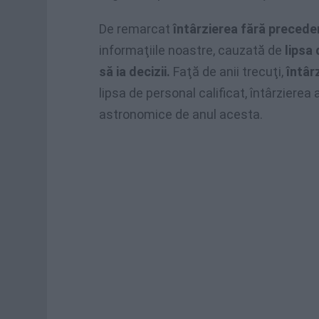
De remarcat
întârzierea fără precede
informaţiile noastre, cauzată de
lipsa
să ia decizii.
Faţă de anii trecuţi,
întâr
lipsa de personal calificat, întârzierea a
astronomice de anul acesta.