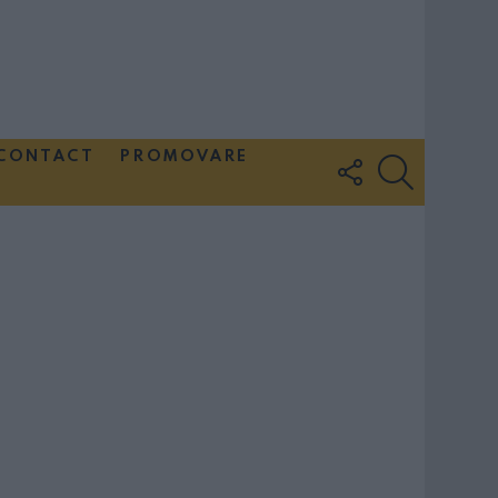
CONTACT
PROMOVARE
FOLLOW
SEARCH
US
Couple Photoshoot Paris