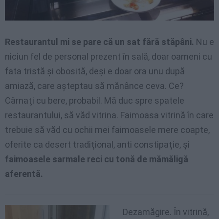
Restaurantul mi se pare că un sat fără stăpâni.
Nu e
niciun fel de personal prezent în sală, doar oameni cu
fata tristă şi obosită, deşi e doar ora unu după
amiază, care aşteptau să mănânce ceva. Ce?
Cârnaţi cu bere, probabil. Mă duc spre spatele
restaurantului, să văd vitrina. Faimoasa vitrină în care
trebuie să văd cu ochii mei faimoasele mere coapte,
oferite ca desert tradiţional, anti constipaţie, şi
faimoasele sarmale reci cu tonă de mămăligă
aferentă.
Dezamăgire. În vitrină,