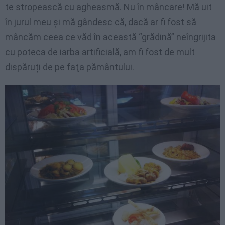
te stropească cu agheasmă. Nu în mâncare! Mă uit
în jurul meu şi mă gândesc că, dacă ar fi fost să
mâncăm ceea ce văd în această “grădină” neîngrijita
cu poteca de iarba artificială, am fi fost de mult
dispăruți de pe faţa pământului.