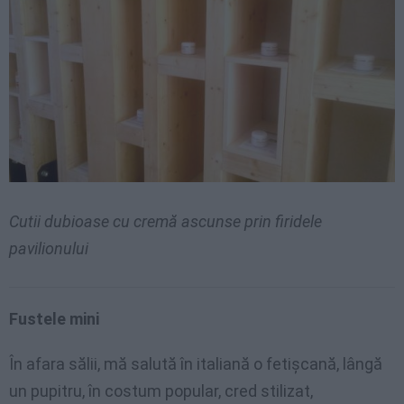
Cutii dubioase cu cremă ascunse prin firidele
pavilionului
Fustele mini
În afara sălii, mă salută în italiană o fetişcană, lângă
un pupitru, în costum popular, cred stilizat,