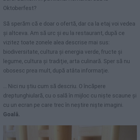
Oktoberfest?
Să sperăm că e doar o ofertă, dar ca la etaj voi vedea
şi altceva. Am să urc şi eu la restaurant, după ce
vizitez toate zonele alea descrise mai sus:
biodiversitate, cultura şi energia verde, fructe şi
legume, cultura şi tradiţie, arta culinară. Sper să nu
obosesc prea mult, după atâta informaţie.
… Nici nu ştiu cum să descriu. O încăpere
dreptunghiulară, cu o sală în mijloc cu nişte scaune şi
cu un ecran pe care trec în neştire nişte imagini.
Goală.