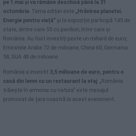
pe 1 mai și va rămâne deschisă până la 31
octombrie
. Tema ediției este
„Hrănirea planetei.
Energie pentru viață”
și la expoziție participă 145 de
state, dintre care 55 cu pavilion, între care și
România. Au fost investiți peste un miliard de euro;
Emiratele Arabe 72 de milioane, China 60, Germania
58, SUA 48 de milioane.
România a investit
3,5 milioane de euro, pentru o
casă din lemn cu un restaurant la etaj
. „România
trăiește în armonie cu natura” este mesajul
promovat de țara noastră la acest eveniment.