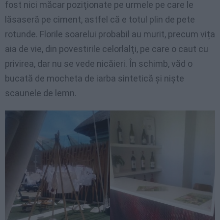
fost nici măcar poziţionate pe urmele pe care le
lăsaseră pe ciment, astfel că e totul plin de pete
rotunde. Florile soarelui probabil au murit, precum vița
aia de vie, din povestirile celorlalţi, pe care o caut cu
privirea, dar nu se vede nicăieri. În schimb, văd o
bucată de mocheta de iarba sintetică şi nişte
scaunele de lemn.