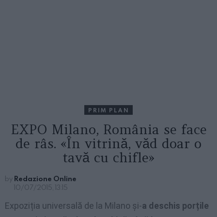
PRIM PLAN
EXPO Milano, România se face
de râs. «În vitrină, văd doar o
tavă cu chifle»
by
Redazione Online
10/07/2015, 13:15
Expoziția universală de la Milano și-
a deschis porțile