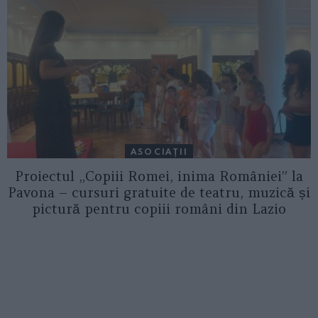
ASOCIAŢII
Proiectul „Copiii Romei, inima României” la
Pavona – cursuri gratuite de teatru, muzică și
pictură pentru copiii români din Lazio