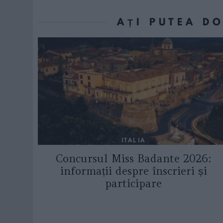
AȚI PUTEA D
ITALIA
Concursul Miss Badante 2026:
informații despre înscrieri și
participare