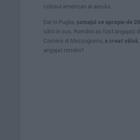
colosul american al aerului.
Dar în Puglia,
şomajul se apropie de 2
sărit în sus. Românii au fost angajaţi d
Corriere di Mezzogiorno,
a creat vâlvă
angajat români?