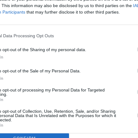
. This information may also be disclosed by us to third parties on the
IA
Participants
that may further disclose it to other third parties.
l Data Processing Opt Outs
o opt-out of the Sharing of my personal data.
In
o opt-out of the Sale of my Personal Data.
In
recurge la români. În
2013 în stabilimentul
to opt-out of processing my Personal Data for Targeted
ese, circa
70 de muncitori şi tehnicieni
ing.
In
 muncă temporar. Şi s-a întâmplat şi în
omânia au fost chemaţi 37 de montatori
o opt-out of Collection, Use, Retention, Sale, and/or Sharing
ersonal Data that Is Unrelated with the Purposes for which it
tă a fost scandal.
lected.
In
zboi
. Aldo Pugliese, secretar Uil, informează