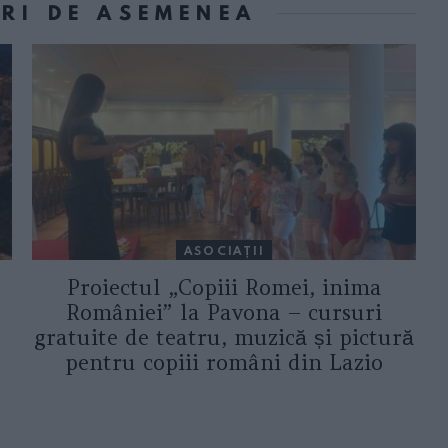
ORI DE ASEMENEA
ASOCIAŢII
Proiectul „Copiii Romei, inima
României” la Pavona – cursuri
gratuite de teatru, muzică și pictură
pentru copiii români din Lazio