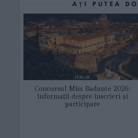
AȚI PUTEA D
ITALIA
Concursul Miss Badante 2026:
informații despre înscrieri și
participare