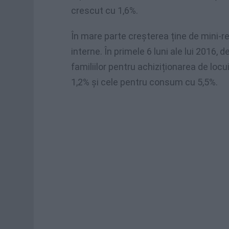
crescut cu 1,6%.
În mare parte creșterea ține de mini-r
interne. În primele 6 luni ale lui 2016
familiilor pentru achiziționarea de loc
1,2% și cele pentru consum cu 5,5%.