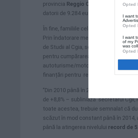
provincia
Reggio Calabria
, cu datorii 
Opted 
datorii de 9.284 euro, și cele din
Oglias
I want 
Advertis
Opted 
În fine, familiile cele mai puțin îndatorat
Prin îndatorare medie a familiilor cons
I want t
of my P
was col
de Studii al Cgia, se înțelege acea da
Opted 
pentru cumpărarea unei locuințe, pent
autoturisme/motociclete și în general 
finanțări pentru renovarea bunurilor im
”Din 2010 până în 2016, variația datori
de +8,8% – subliniază secretarul Cgil,
toate acestea, trebuie semnalat că dup
scăzut în mod constant până în 2014, a
până la atingerea nivelului
record de 5