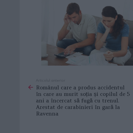
Articolul anterior
See
Românul care a produs accidentul
more
în care au murit soția și copilul de 5
ani a încercat să fugă cu trenul.
Arestat de carabinieri în gară la
Ravenna