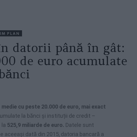
IM PLAN
în datorii până în gât:
000 de euro acumulate
 bănci
n medie cu peste 20.000 de euro, mai exact
mulate la bănci și instituții de credit –
 la
525,9 miliarde de euro.
Datele sunt
e aceeași dată din 2015, datoria bancară a