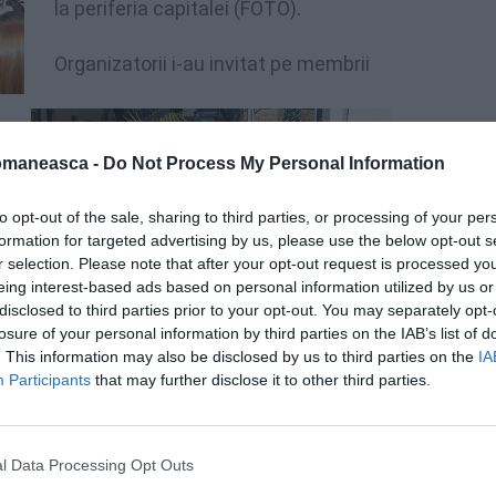
la periferia capitalei (FOTO).
Organizatorii i-au invitat pe membrii
omaneasca -
Do Not Process My Personal Information
to opt-out of the sale, sharing to third parties, or processing of your per
formation for targeted advertising by us, please use the below opt-out s
r selection. Please note that after your opt-out request is processed y
eing interest-based ads based on personal information utilized by us or
disclosed to third parties prior to your opt-out. You may separately opt-
losure of your personal information by third parties on the IAB’s list of
. This information may also be disclosed by us to third parties on the
IA
Participants
that may further disclose it to other third parties.
l Data Processing Opt Outs