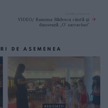
Următorul articol
VIDEO/ Ramona Bădescu cântă şi
dansează „O’ sarracino”
ORI DE ASEMENEA
ASOCIAŢII