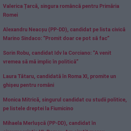
Valerica Țarcă, singura româncă pentru Primăria
Romei
Alexandru Neacşu (PP-DD), candidat pe lista civică
Marino Sindaco: ”Promit doar ce pot să fac”
Sorin Robu, candidat Idv la Corciano: ”A venit
vremea să mă implic în politică”
Laura Tătaru, candidată în Roma XI, promite un
ghișeu pentru români
Monica Mitrică, singurul candidat cu studii politice,
pe listele dreptei la Fiumicino
Mihaela Merlușcă (PP-DD), candidat în