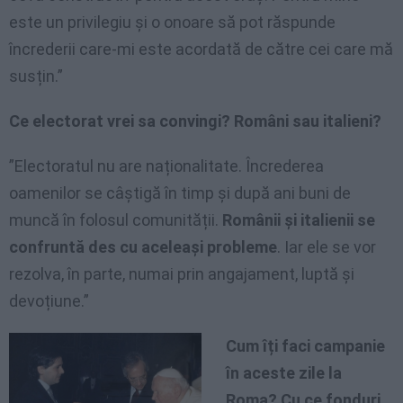
este un privilegiu și o onoare să pot răspunde
încrederii care-mi este acordată de către cei care mă
susțin.”
Ce electorat vrei sa convingi? Români sau italieni?
”Electoratul nu are naționalitate. Încrederea
oamenilor se câștigă în timp și după ani buni de
muncă în folosul comunității.
Românii și italienii se
confruntă des cu aceleași probleme
. Iar ele se vor
rezolva, în parte, numai prin angajament, luptă și
devoțiune.”
Cum îți faci campanie
în aceste zile la
Roma? Cu ce fonduri