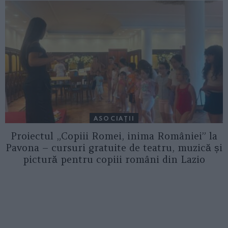
ASOCIAŢII
Proiectul „Copiii Romei, inima României” la
Pavona – cursuri gratuite de teatru, muzică și
pictură pentru copiii români din Lazio