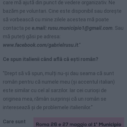
care mă ajută din punct de vedere organizativ. Ne
bazăm pe voluntari. Cine este disponibil sau dorește
să vorbească cu mine zilele acestea mă poate
contacta pe
e.mail:
rusu.municipio1@gmail.com
. Sau
mă puteți găsi pe adresa:
www.facebook.com/gabrielrusu.it
.”
Ce spun italienii când află că ești român?
”Drept să vă spun, mulți nu-și dau seama că sunt
român pentru că numele meu (și accentul italian)
este similar cu cel al sarzilor. Iar cei curioși de
originea mea, rămân surprinși că un român se
interesează și de problemele italienilor.”
Care sunt