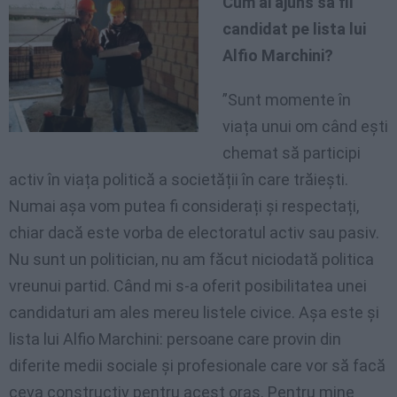
Cum ai ajuns sa fii
candidat pe lista lui
Alfio Marchini?
”Sunt momente în
viața unui om când ești
chemat să participi
activ în viața politică a societății în care trăiești.
Numai așa vom putea fi considerați și respectați,
chiar dacă este vorba de electoratul activ sau pasiv.
Nu sunt un politician, nu am făcut niciodată politica
vreunui partid. Când mi s-a oferit posibilitatea unei
candidaturi am ales mereu listele civice. Așa este și
lista lui Alfio Marchini: persoane care provin din
diferite medii sociale și profesionale care vor să facă
ceva constructiv pentru acest oraș. Pentru mine