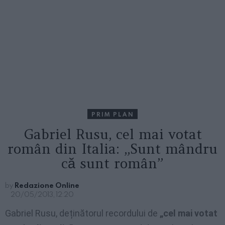
PRIM PLAN
Gabriel Rusu, cel mai votat
român din Italia: „Sunt mândru
că sunt român”
by
Redazione Online
20/05/2013, 12:20
Gabriel Rusu, deținătorul recordului de
„cel mai votat