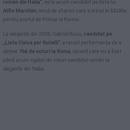
român din Italia”
, este acum candidat pe lista lui
Alfio Marchini
, omul de afaceri care a intrat în bătălia
pentru postul de Primar al Romei.
La alegerile din 2008, Gabriel Rusu,
candidat pe
„Lista Civica per Rutelli”
, a reușit performanța de a
obține
766 de voturi la Roma
, record care nu a fost
până acum egalat de vreun candidat român la
alegerile din Italia.