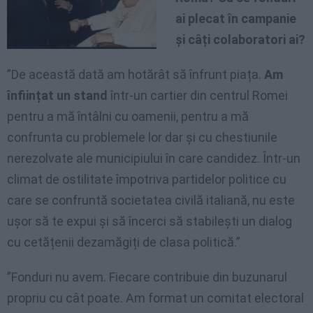
ai plecat în campanie
și câți colaboratori ai?
”De această dată am hotărât să înfrunt piața.
Am
înființat un stand
într-un cartier din centrul Romei
pentru a mă întâlni cu oamenii, pentru a mă
confrunta cu problemele lor dar și cu chestiunile
nerezolvate ale municipiului în care candidez. Într-un
climat de ostilitate împotriva partidelor politice cu
care se confruntă societatea civilă italiană, nu este
ușor să te expui și să încerci să stabilești un dialog
cu cetățenii dezamăgiți de clasa politică.”
”Fonduri nu avem. Fiecare contribuie din buzunarul
propriu cu cât poate. Am format un comitat electoral