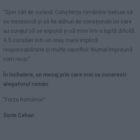
”Sper cât de curând. Conștiința românilor trebuie să
se trezească și să fie alături de conaționalii lor care
au curajul să se expună și să intre într-o luptă dificilă.
A fi consilier într-un oraș mare implică
responsabilitate și multe sacrificii. Numai împreună
vom reuși.”
În încheiere, un mesaj prin care vrei sa cuceresti
alegatorul român
.
”Forza România!”
Sorin Cehan