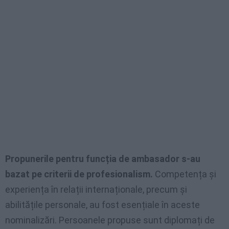
Propunerile pentru funcția de ambasador s-au
bazat pe criterii de profesionalism.
Competența și
experiența în relații internaționale, precum și
abilitățile personale, au fost esențiale în aceste
nominalizări. Persoanele propuse sunt diplomați de