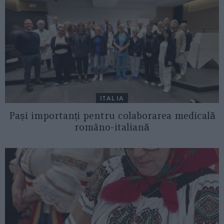
ITALIA
Pași importanți pentru colaborarea medicală
româno-italiană