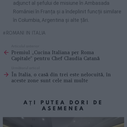
adjunct al șefului de misiune în Ambasada
României în Franța și a îndeplinit funcții similare
în Columbia, Argentina și alte țări.
ROMANI IN ITALIA
Articolul anterior
See
Premiul „Cucina Italiana per Roma
more
Capitale” pentru Chef Claudia Catană
Următorul articol
În Italia, o casă din trei este nelocuită, în
aceste zone sunt cele mai multe
AȚI PUTEA DORI DE
ASEMENEA