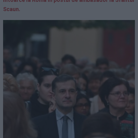
Scaun.