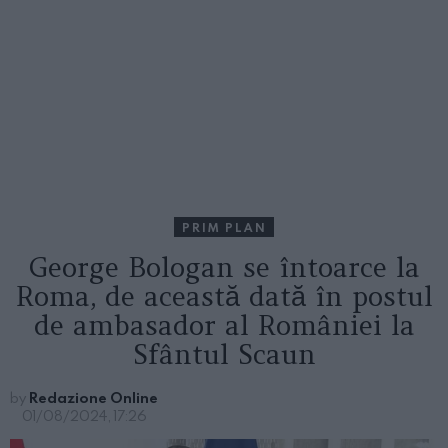
PRIM PLAN
George Bologan se întoarce la
Roma, de această dată în postul
de ambasador al României la
Sfântul Scaun
by
Redazione Online
01/08/2024, 17:26