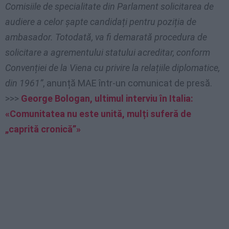
Comisiile de specialitate din Parlament solicitarea de
audiere a celor șapte candidați pentru poziția de
ambasador. Totodată, va fi demarată procedura de
solicitare a agrementului statului acreditar, conform
Convenției de la Viena cu privire la relațiile diplomatice,
din 1961”
, anunță MAE într-un comunicat de presă.
>>>
George Bologan, ultimul interviu în Italia:
«Comunitatea nu este unită, mulți suferă de
„caprită cronică”»