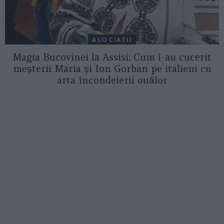
ASOCIAŢII
Magia Bucovinei la Assisi: Cum i-au cucerit
meșterii Maria și Ion Gorban pe italieni cu
arta încondeierii ouălor