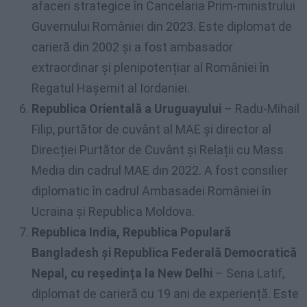
afaceri strategice în Cancelaria Prim-ministrului
Guvernului României din 2023. Este diplomat de
carieră din 2002 și a fost ambasador
extraordinar și plenipotențiar al României în
Regatul Hașemit al Iordaniei.
Republica Orientală a Uruguayului
– Radu-Mihail
Filip, purtător de cuvânt al MAE și director al
Direcției Purtător de Cuvânt și Relații cu Mass
Media din cadrul MAE din 2022. A fost consilier
diplomatic în cadrul Ambasadei României în
Ucraina și Republica Moldova.
Republica India, Republica Populară
Bangladesh și Republica Federală Democratică
Nepal, cu reședința la New Delhi
– Sena Latif,
diplomat de carieră cu 19 ani de experiență. Este