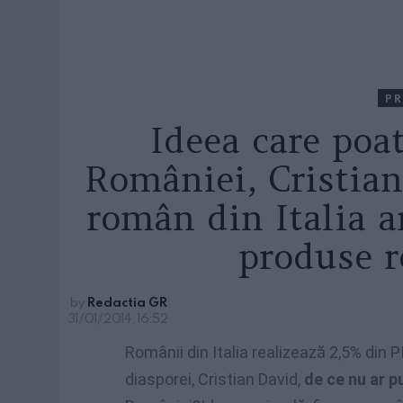
PR
Ideea care poa
României, Cristian
român din Italia 
produse 
by
Redactia GR
31/01/2014, 16:52
Românii din Italia realizează 2,5% din PI
diasporei, Cristian David,
de ce nu ar p