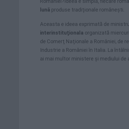
României?Ideea e simplă, fiecare româ
lună
produse tradiţionale româneşti.
Aceasta e ideea exprimată de ministrul
interinstituţionala
organizată miercuri,
de Comerţ Naţionale a României, de r
Industrie a României în Italia. La întâln
ai mai multor ministere şi mediului de