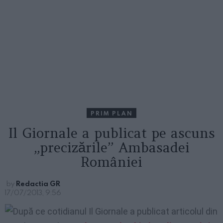
PRIM PLAN
Il Giornale a publicat pe ascuns
„precizările” Ambasadei
României
by
Redactia GR
17/07/2013, 9:56
După ce cotidianul Il Giornale a publicat articolul din