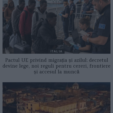
ITALIA
Pactul UE privind migrația și azilul: decretul
devine lege, noi reguli pentru cereri, frontiere
și accesul la muncă