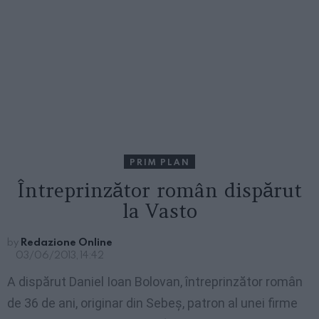
PRIM PLAN
Întreprinzător român dispărut
la Vasto
by
Redazione Online
03/06/2013, 14:42
A dispărut Daniel Ioan Bolovan, întreprinzător român
de 36 de ani, originar din Sebeș, patron al unei firme