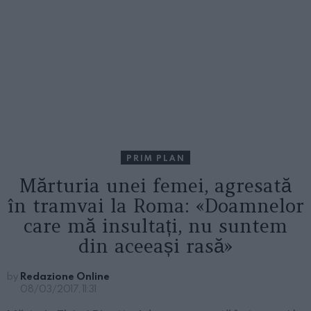
PRIM PLAN
Mărturia unei femei, agresată
în tramvai la Roma: «Doamnelor
care mă insultați, nu suntem
din aceeași rasă»
by
Redazione Online
08/03/2017, 11:31