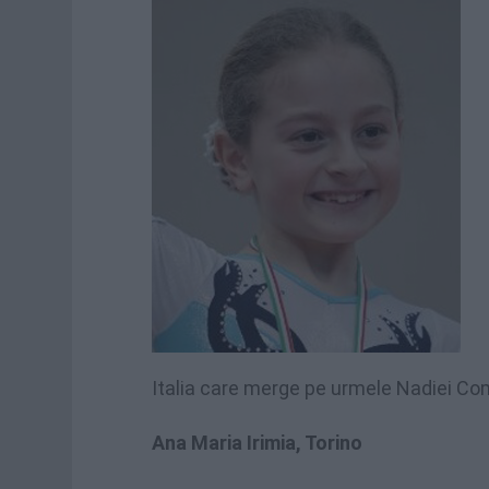
Italia care merge pe urmele Nadiei Co
Ana Maria Irimia, Torino