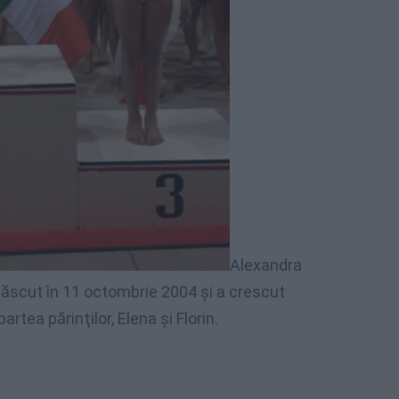
Alexandra
 născut în 11 octombrie 2004 şi a crescut
rtea părinţilor, Elena şi Florin.