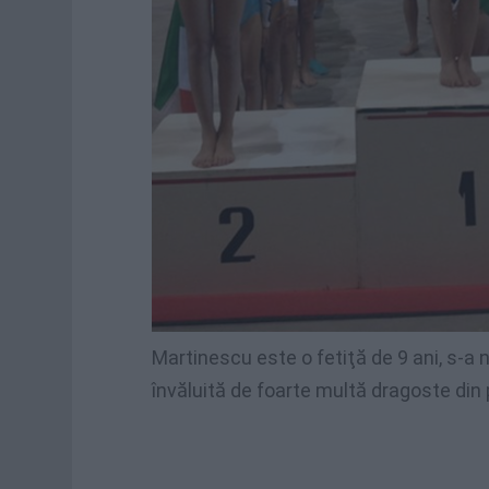
Martinescu este o fetiţă de 9 ani, s-a
învăluită de foarte multă dragoste din pa