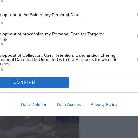
In
o opt-out of the Sale of my Personal Data.
In
to opt-out of processing my Personal Data for Targeted
ing.
In
o opt-out of Collection, Use, Retention, Sale, and/or Sharing
ersonal Data that Is Unrelated with the Purposes for which it
lected.
In
CONFIRM
Data Deletion
Data Access
Privacy Policy