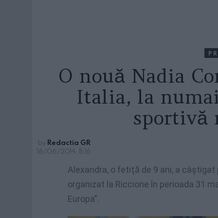
PR
O nouă Nadia Co
Italia, la numa
sportivă
by
Redactia GR
16/06/2014, 8:16
Alexandra, o fetiţă de 9 ani, a câştigat
organizat la Riccione în perioada 31 mai
Europa”.