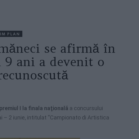
IM PLAN
măneci se afirmă în
i 9 ani a devenit o
 recunoscută
premiul I la finala naţională
a concursului
 – 2 iunie, intitulat “Campionato di Artistica