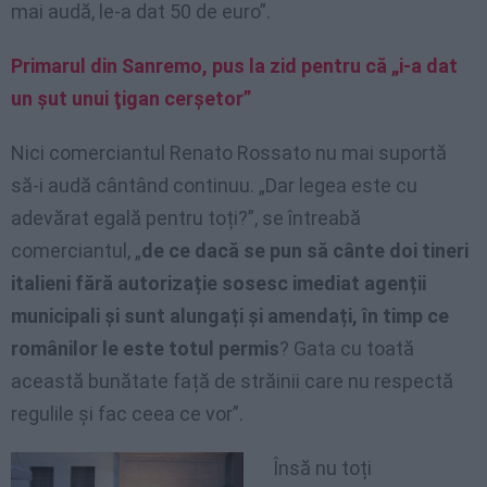
mai audă, le-a dat 50 de euro”.
Primarul din Sanremo, pus la zid pentru că „i-a dat
un şut unui ţigan cerşetor”
Nici comerciantul Renato Rossato nu mai suportă
să-i audă cântând continuu. „Dar legea este cu
adevărat egală pentru toți?”, se întreabă
comerciantul, „
de ce dacă se pun să cânte doi tineri
italieni fără autorizație sosesc imediat agenții
municipali și sunt alungați și amendați, în timp ce
românilor le este totul permis
? Gata cu toată
această bunătate față de străinii care nu respectă
regulile și fac ceea ce vor”.
Însă nu toți