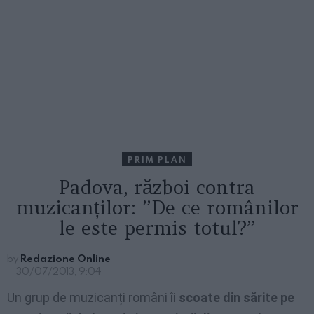
PRIM PLAN
Padova, război contra
muzicanților: ”De ce românilor
le este permis totul?”
by
Redazione Online
30/07/2013, 9:04
Un grup de muzicanți români îi
scoate din sărite pe