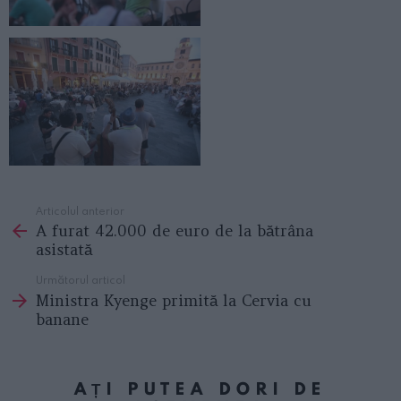
Articolul anterior
See
A furat 42.000 de euro de la bătrâna
more
asistată
Următorul articol
Ministra Kyenge primită la Cervia cu
banane
AȚI PUTEA DORI DE