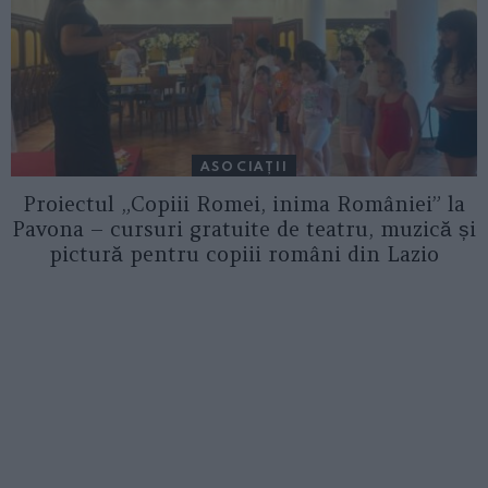
ASOCIAŢII
Proiectul „Copiii Romei, inima României” la
Pavona – cursuri gratuite de teatru, muzică și
pictură pentru copiii români din Lazio