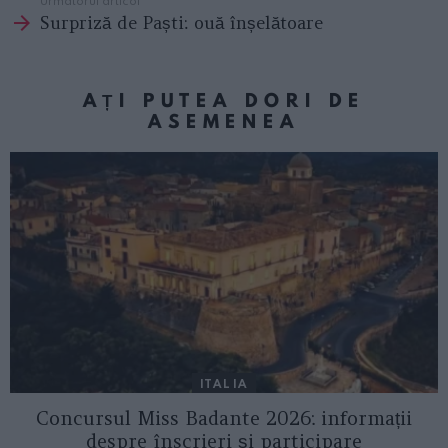
Surpriză de Paști: ouă înșelătoare
AȚI PUTEA DORI DE
ASEMENEA
ITALIA
Concursul Miss Badante 2026: informații
despre înscrieri și participare