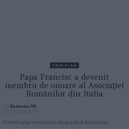
PRIM PLAN
Papa Francisc a devenit
membru de onoare al Asociaţiei
Românilor din Italia
by
Redactia GR
02/05/2013, 11:09
Potrivit unui comunicat de presă al Asociaţiei