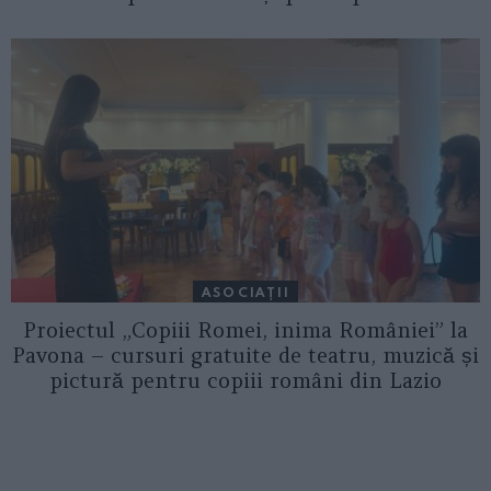
ASOCIAŢII
Proiectul „Copiii Romei, inima României” la
Pavona – cursuri gratuite de teatru, muzică și
pictură pentru copiii români din Lazio