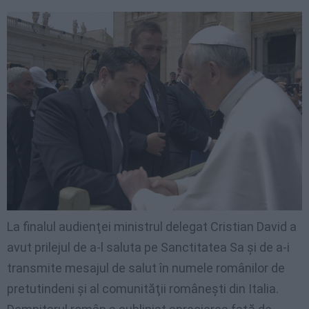
La finalul audienţei ministrul delegat Cristian David a
avut prilejul de a-l saluta pe Sanctitatea Sa şi de a-i
transmite mesajul de salut în numele românilor de
pretutindeni şi al comunităţii româneşti din Italia.