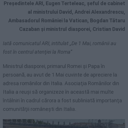
Preşedintele ARI, Eugen Terteleac, şeful de cabinet
al ministrului David, Andrei Alexandrescu,
Ambasadorul României la Vatican, Bogdan Tătaru
Cazaban şi ministrul diasporei, Cristian David
Iată comunicatul ARI, intitulat „De 1 Mai, românii au
fost în centrul atenţiei la Roma”
Ministrul diasporei, primarul Romei şi Papa în
persoană, au avut de 1 Mai cuvinte de apreciere la
adresa românilor din Italia. Asociaţia Românilor din
Italia a reuşi să organizeze în această mai multe
întâlniri în cadrul cărora a fost subliniată importanţa
comunităţii româneşti din Italia.