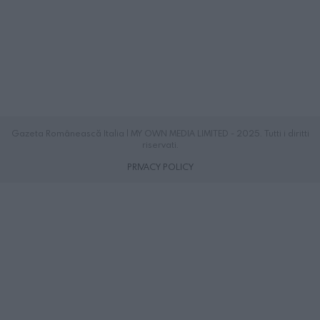
Gazeta Românească Italia | MY OWN MEDIA LIMITED - 2025. Tutti i diritti
riservati.
PRIVACY POLICY