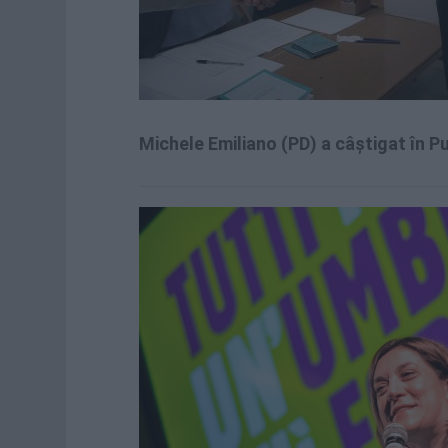
Michele Emiliano (PD) a câștigat în P