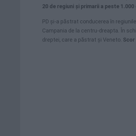
20 de regiuni şi primarii a peste 1.000 
PD și-a păstrat conducerea în regiunil
Campania de la centru-dreapta. În schi
dreptei, care a păstrat și Veneto.
Scor 