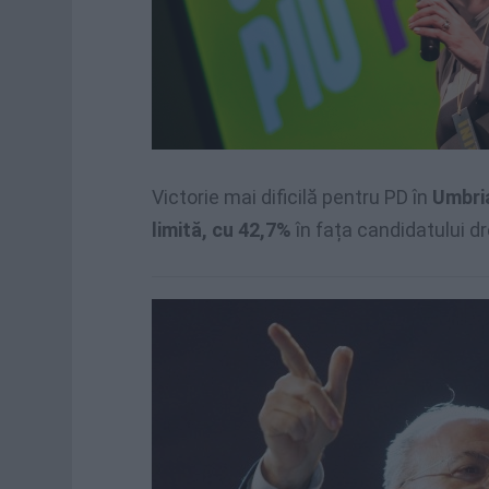
Victorie mai dificilă pentru PD în
Umbria
limită, cu 42,7%
în fața candidatului dr