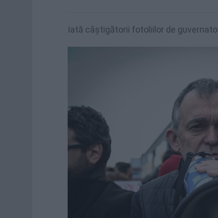
Iată câștigătorii fotoliilor de guvernator