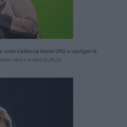
, unde Catiuscia Marini (PD) a câștigat la
eptei care s-a oprit la 39,2%