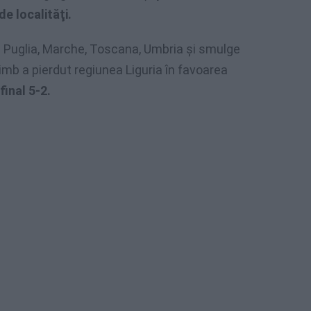
de localităţi.
e Puglia, Marche, Toscana, Umbria și smulge
mb a pierdut regiunea Liguria în favoarea
final 5-2.