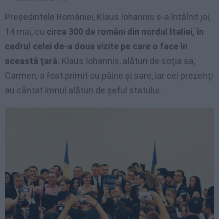
Preşedintele României, Klaus Iohannis s-a întâlnit joi,
14 mai, cu
circa 300 de români din nordul Italiei, în
cadrul celei de-a doua vizite pe care o face în
această ţară.
Klaus Iohannis, alături de soţia sa,
Carmen, a fost primit cu pâine şi sare, iar cei prezenţi
au cântat imnul alături de şeful statului.