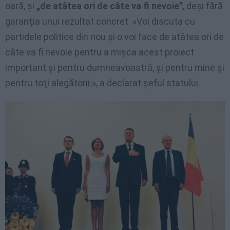
oară, şi
„de atâtea ori de câte va fi nevoie”
, deşi fără
garanţia unui rezultat concret. «Voi discuta cu
partidele politice din nou și o voi face de atâtea ori de
câte va fi nevoie pentru a mișca acest proiect
important şi pentru dumneavoastră, şi pentru mine şi
pentru toţi alegătorii.», a declarat şeful statului.