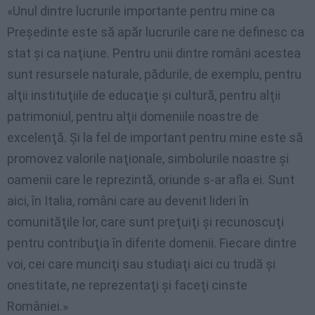
«Unul dintre lucrurile importante pentru mine ca
Președinte este să apăr lucrurile care ne definesc ca
stat și ca naţiune. Pentru unii dintre români acestea
sunt resursele naturale, pădurile, de exemplu, pentru
alţii instituţiile de educaţie și cultură, pentru alţii
patrimoniul, pentru alţii domeniile noastre de
excelenţă. Şi la fel de important pentru mine este să
promovez valorile naţionale, simbolurile noastre și
oamenii care le reprezintă, oriunde s-ar afla ei. Sunt
aici, în Italia, români care au devenit lideri în
comunităţile lor, care sunt preţuiţi și recunoscuţi
pentru contribuţia în diferite domenii. Fiecare dintre
voi, cei care munciţi sau studiaţi aici cu trudă și
onestitate, ne reprezentaţi și faceţi cinste
României.»