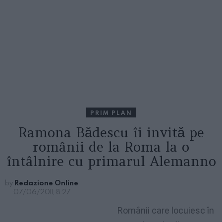
PRIM PLAN
Ramona Bădescu îi invită pe
românii de la Roma la o
întâlnire cu primarul Alemanno
by
Redazione Online
07/06/2011, 8:27
Românii care locuiesc în