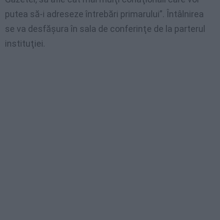
putea să-i adreseze întrebări primarului”. Întâlnirea
se va desfăşura în sala de conferinţe de la parterul
instituţiei.