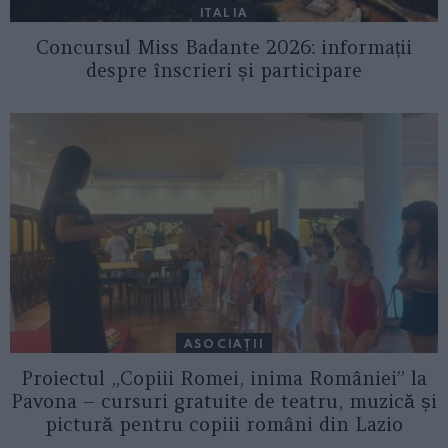
ITALIA
Concursul Miss Badante 2026: informații
despre înscrieri și participare
ASOCIAŢII
Proiectul „Copiii Romei, inima României” la
Pavona – cursuri gratuite de teatru, muzică și
pictură pentru copiii români din Lazio