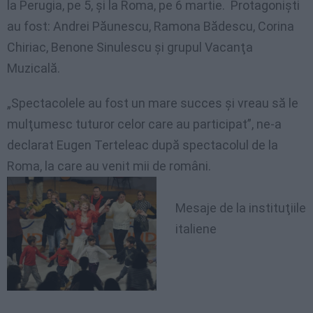
la Perugia, pe 5, şi la Roma, pe 6 martie. Protagonişti
au fost: Andrei Păunescu, Ramona Bădescu, Corina
Chiriac, Benone Sinulescu şi grupul Vacanţa
Muzicală.
„Spectacolele au fost un mare succes şi vreau să le
mulţumesc tuturor celor care au participat”, ne-a
declarat Eugen Terteleac după spectacolul de la
Roma, la care au venit mii de români.
Mesaje de la instituţiile
italiene