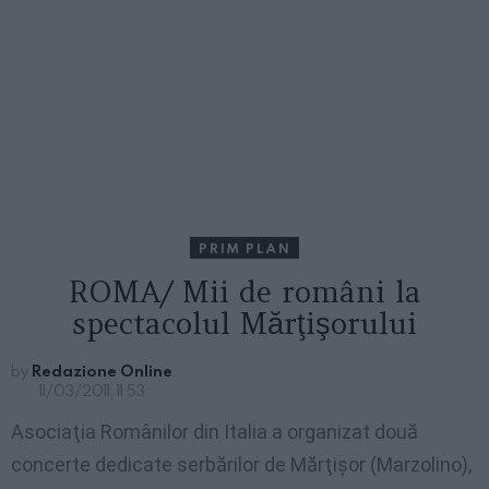
PRIM PLAN
ROMA/ Mii de români la
spectacolul Mărţişorului
by
Redazione Online
11/03/2011, 11:53
Asociaţia Românilor din Italia a organizat două
concerte dedicate serbărilor de Mărţişor (Marzolino),