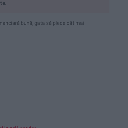
ate.
financiară bună, gata să plece cât mai