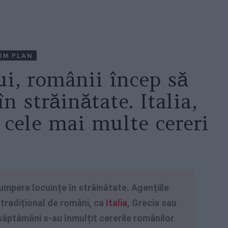
IM PLAN
ui, românii încep să
n străinătate. Italia,
 cele mai multe cereri
cumpere locuințe în străinătate. Agențiile
 tradițional de români, ca
Italia
, Grecia sau
săptămâni s-au înmulțit cererile românilor