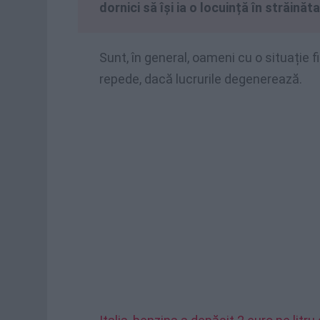
dornici să își ia o locuință în străinăt
Sunt, în general, oameni cu o situație 
repede, dacă lucrurile degenerează.