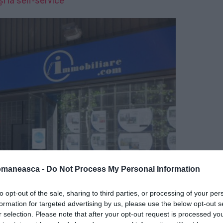
și la self-service
omaneasca -
Do Not Process My Personal Information
to opt-out of the sale, sharing to third parties, or processing of your per
formation for targeted advertising by us, please use the below opt-out s
r selection. Please note that after your opt-out request is processed y