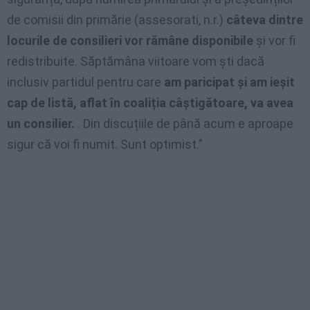
de comisii din primărie (assesorati, n.r.)
câteva dintre
locurile de consilieri vor rămâne disponibile
și vor fi
redistribuite. Săptămâna viitoare vom ști dacă
inclusiv partidul pentru care
am paricipat și am ieșit
cap de listă, aflat în coaliția câștigătoare, va avea
un consilier.
. Din discuțiile de până acum e aproape
sigur că voi fi numit. Sunt optimist.”