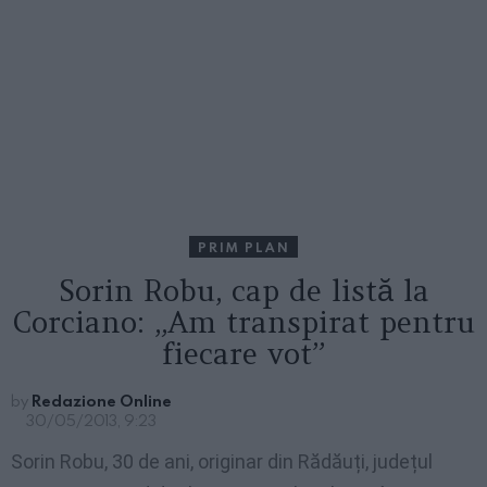
PRIM PLAN
Sorin Robu, cap de listă la
Corciano: „Am transpirat pentru
fiecare vot”
by
Redazione Online
30/05/2013, 9:23
Sorin Robu, 30 de ani, originar din Rădăuți, județul