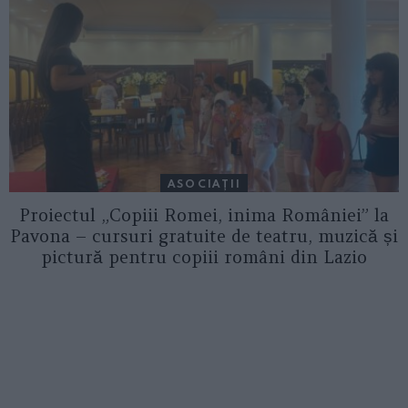
ASOCIAŢII
Proiectul „Copiii Romei, inima României” la
Pavona – cursuri gratuite de teatru, muzică și
pictură pentru copiii români din Lazio