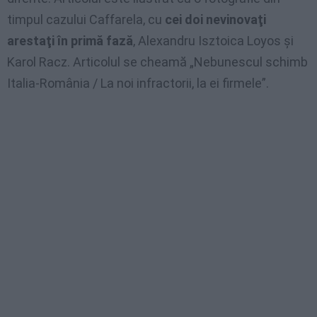
timpul cazului Caffarela, cu
cei doi nevinovaţi
arestaţi în primă fază
, Alexandru Isztoica Loyos şi
Karol Racz. Articolul se cheamă „Nebunescul schimb
Italia-România / La noi infractorii, la ei firmele”.