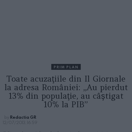
PRIM PLAN
Toate acuzaţiile din Il Giornale
la adresa României: „Au pierdut
13% din populaţie, au câştigat
10% la PIB”
by
Redactia GR
12/07/2013, 16:59