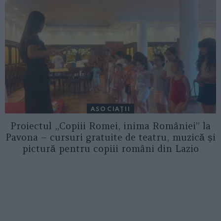
ASOCIAŢII
Proiectul „Copiii Romei, inima României” la
Pavona – cursuri gratuite de teatru, muzică și
pictură pentru copiii români din Lazio