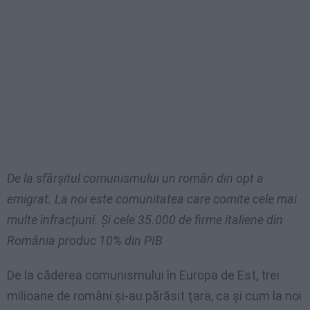
De la sfârşitul comunismului un român din opt a
emigrat. La noi este comunitatea care comite cele mai
multe infracţiuni. Şi cele 35.000 de firme italiene din
România produc 10% din PIB
De la căderea comunismului în Europa de Est, trei
milioane de români şi-au părăsit ţara, ca şi cum la noi