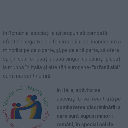
In România, asociaţiile ȋşi propun să combată
efectele negative ale fenomenului de abandonare a
minorilor pe de o parte, şi, pe de altă parte, să ofere
sprijin copiilor lăsaţi acasă singuri de părinţii plecaţi
la muncă ȋn Italia şi alte ţări europene-
"orfanii albi"
cum mai sunt numiti.
In Italia, activitatea
asociaţiilor va fi centrată pe
combaterea discriminării la
care sunt supuşi minorii
români, ȋn special cei de