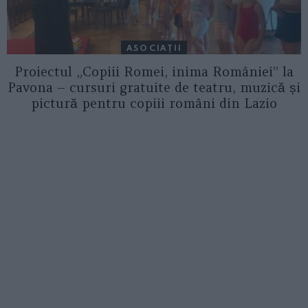
ASOCIAŢII
Proiectul „Copiii Romei, inima României” la
Pavona – cursuri gratuite de teatru, muzică și
pictură pentru copiii români din Lazio