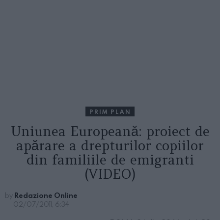
PRIM PLAN
Uniunea Europeană: proiect de
apărare a drepturilor copiilor
din familiile de emigranti
(VIDEO)
by
Redazione Online
02/07/2011, 6:34