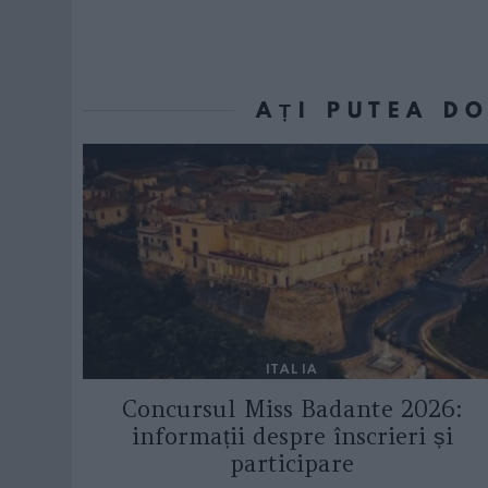
AȚI PUTEA D
ITALIA
Concursul Miss Badante 2026:
informații despre înscrieri și
participare