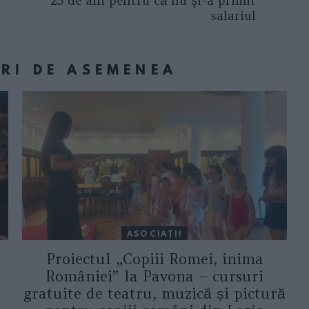
25 de ani pentru că nu şi-a primit
salariul
ORI DE ASEMENEA
ASOCIAŢII
Proiectul „Copiii Romei, inima
României” la Pavona – cursuri
gratuite de teatru, muzică și pictură