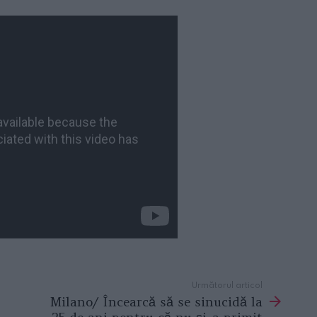
Următorul articol
Milano/ Încearcă să se sinucidă la