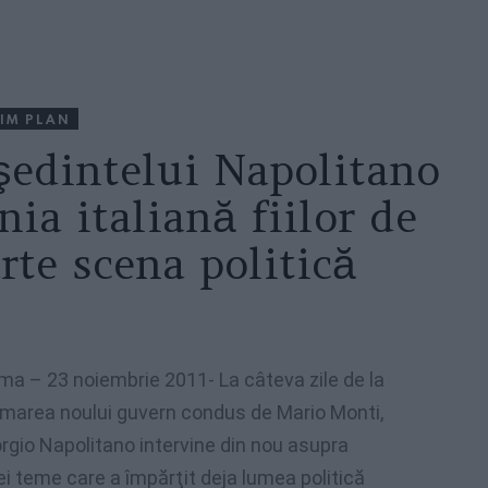
IM PLAN
şedintelui Napolitano
nia italiană fiilor de
rte scena politică
ma – 23 noiembrie 2011- La câteva zile de la
rmarea noului guvern condus de Mario Monti,
rgio Napolitano intervine din nou asupra
i teme care a împărţit deja lumea politică