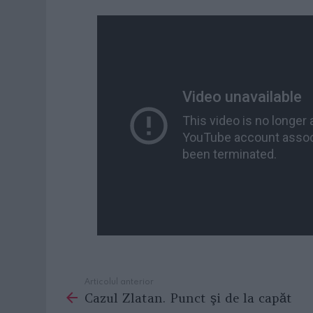
Articolul anterior
See
Cazul Zlatan. Punct şi de la capăt
more