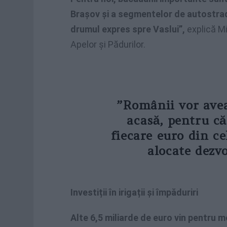
Brașov și a segmentelor de autostrad
drumul expres spre Vaslui”,
explică M
Apelor și Pădurilor.
”Românii vor avea
acasă, pentru c
fiecare euro din ce
alocate dezv
Investiții în irigații și împăduriri
Alte 6,5 miliarde de euro vin pentru m