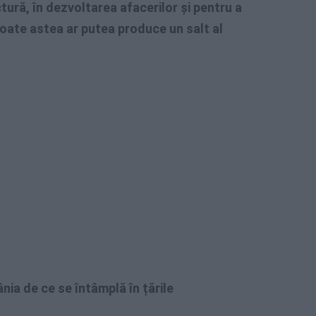
ctură, în dezvoltarea afacerilor și pentru a
Toate astea ar putea produce un salt al
ia de ce se întâmplă în țările