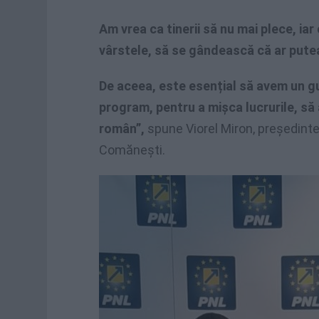
Am vrea ca tinerii să nu mai plece, iar
vârstele, să se gândească că ar pute
De aceea, este esențial să avem un g
program, pentru a mișca lucrurile, să
român”,
spune Viorel Miron, președinte
Comănești.