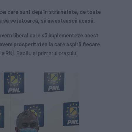
 cei care sunt deja în străinătate, de toate
a să se întoarcă, să investească acasă.
uvern liberal care să implementeze acest
 avem prosperitatea la care aspiră fiecare
le PNL Bacău și primarul orașului