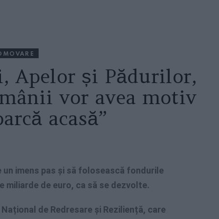
OMOVARE
, Apelor și Pădurilor,
omânii vor avea motiv
oarcă acasă”
e un imens pas și să folosească fondurile
e miliarde de euro, ca să se dezvolte.
 Național de Redresare și Reziliență, care