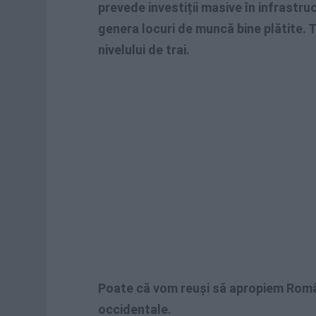
prevede investiții masive
în infrastru
genera locuri de muncă bine plătite. 
nivelului de trai.
Poate că vom reuși să apropiem Român
occidentale.