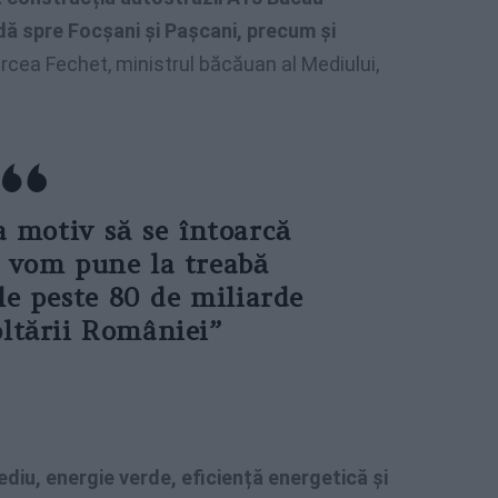
ă spre Focșani și Pașcani, precum și
ircea Fechet, ministrul băcăuan al Mediului,
 motiv să se întoarcă
ă vom pune la treabă
le peste 80 de miliarde
oltării României”
ediu, energie verde, eficiență energetică și