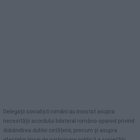
Delegații socialiști români au insistat asupra
necesității acordului bilateral româno-spaniol privind
dobândirea dublei cetățenii, precum și asupra
efectelor lipsei de participare politică a societății