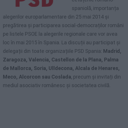
spaniolă, importanța
alegerilor europarlamentare din 25 mai 2014 și
pregătirea și participarea social-democraților români
pe listele PSOE la alegerile regionale care vor avea
loc în mai 2015 în Spania. La discuții au participat și
delegații din toate organizațiile PSD Spania:
Madrid,
Zaragoza, Valencia, Castellon de la Plana, Palma
de Mallorca, Soria, Ulldecona, Alcala de Henares,
Meco, Alcorcon sau Coslada
, precum și invitați din
mediul asociativ românesc și societatea civilă.