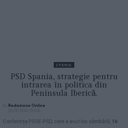
SPANIA
PSD Spania, strategie pentru
intrarea în politica din
Peninsula Iberică.
by
Redazione Online
20/11/2013, 15:06
Conferința PSOE-PSD, care a avut loc sâmbătă,
16